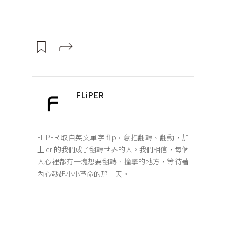
FLiPER
FLiPER 取自英文單字 flip，意指翻轉、翻動，加
上 er 的我們成了翻轉世界的人。我們相信，每個
人心裡都有一塊想要翻轉、撞擊的地方，等待著
內心發起小小革命的那一天。