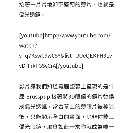
接著一片片地卸下堅韌的薄片，也就是
偏光透鏡。
[youtube]http://www.youtube.com/
watch?
v=q7KswC9wCSY&list=UUeQEKFH31v
vD-InkTGSvCrA[/youtube]
影片讓我們知道電腦螢幕上呈現的是什
麼 Brusspup 接著將3D眼鏡的鏡片替換
成偏光透鏡，當螢幕上的薄膠片被移除
後，只能顯示全白的畫面，除非你戴上
偏光眼鏡，那麼如此一來你就成為唯一