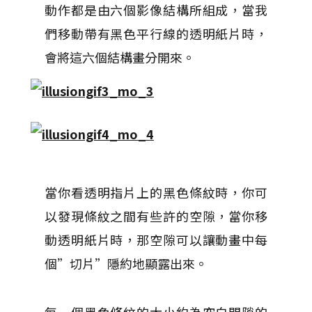
動作都是由六個影像結構所組成，當我
們移動帶有黑色平行線的透明紙片時，
會將這六個結構畫分開來。
當你看透明指片上的黑色條紋時，你可
以發現條紋之間有些許的空隙，當你移
動透明紙片時，那空隙可以讓動畫中每
個”切片”隱約地顯露出來。