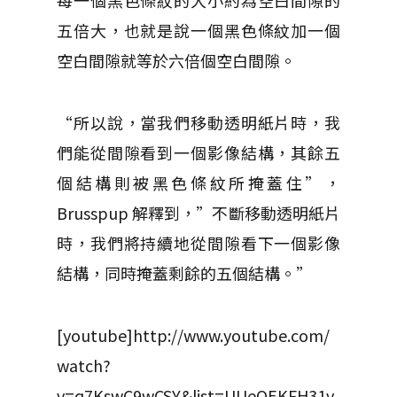
每一個黑色條紋的大小約為空白間隙的
五倍大，也就是說一個黑色條紋加一個
空白間隙就等於六倍個空白間隙。
“所以說，當我們移動透明紙片時，我
們能從間隙看到一個影像結構，其餘五
個結構則被黑色條紋所掩蓋住”，
Brusspup 解釋到，”不斷移動透明紙片
時，我們將持續地從間隙看下一個影像
結構，同時掩蓋剩餘的五個結構。”
[youtube]http://www.youtube.com/
watch?
v=q7KswC9wCSY&list=UUeQEKFH31v