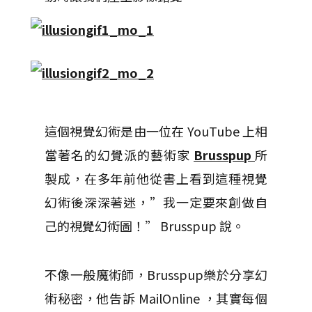
這個視覺幻術是由一位在 YouTube 上相
當著名的幻覺派的藝術家
Brusspup
所
製成，在多年前他從書上看到這種視覺
幻術後深深著迷，”我一定要來創做自
己的視覺幻術圖！” Brusspup 說。
不像一般魔術師，Brusspup樂於分享幻
術秘密，他告訴 MailOnline ，其實每個