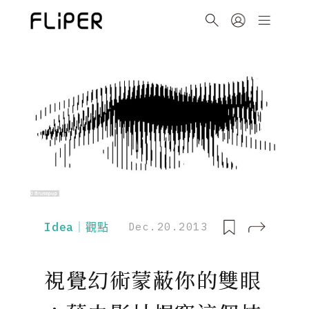
Idea｜觀點
Dec.20.2013
視覺幻術蒙蔽你的雙眼