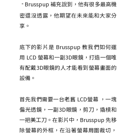
Brusspup 補充說到，他有很多最高機
“
密還沒透露，他期望在未來能和大家分
享。
底下的影片是 Brusspup 教我們如何運
用 LCD 螢幕和一副3D眼鏡，打造一個唯
有配戴3D眼鏡的人才能看到螢幕畫面的
設備。
首先我們需要一台老舊 LCD螢幕 ，一塊
偏光透鏡，一副3D眼鏡，剪刀，撬槓和
一把美工刀。在影片中，Brusspup 先移
除螢幕的外框，在沿著螢幕周圍裁切，