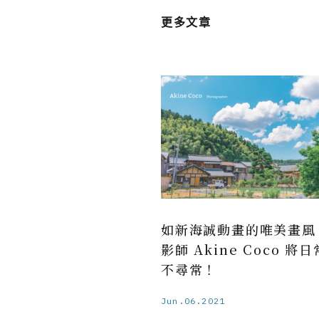
更多文章
如新海誠動畫的唯美畫風
影師 Akine Coco 將
不尋常！
Jun.06.2021