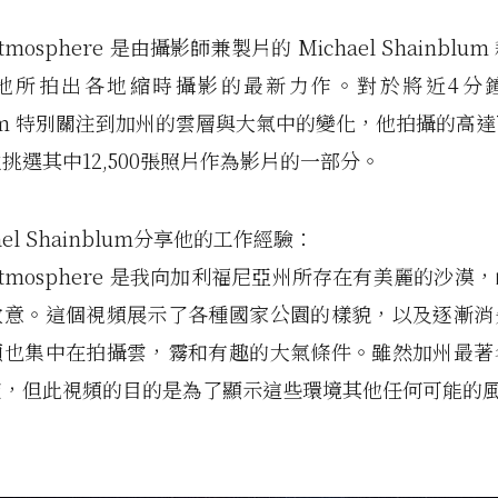
e Atmosphere 是由攝影師兼製片的 Michael Shainbl
地所拍出各地縮時攝影的最新力作。對於將近4分
blum 特別關注到加州的雲層與大氣中的變化，他拍攝的高達75
挑選其中12,500張照片作為影片的一部分。
ael Shainblum分享他的工作經驗：
he Atmosphere 是我向加利福尼亞州所存在有美麗的沙
敬意。這個視頻展示了各種國家公園的樣貌，以及逐漸消
頻也集中在拍攝雲，霧和有趣的大氣條件。雖然加州最著
空，但此視頻的目的是為了顯示這些環境其他任何可能的