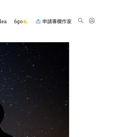
dea
6go
申請專欄作家