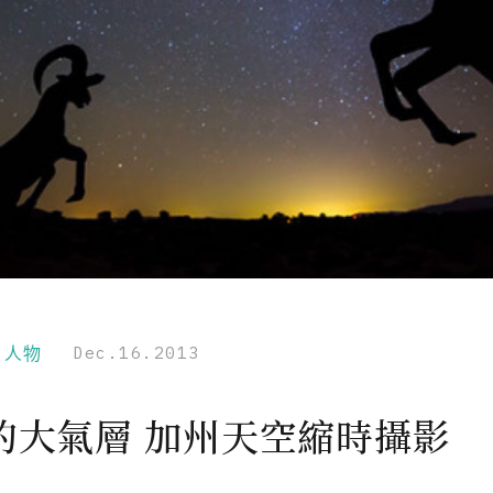
r｜人物
Dec.16.2013
的大氣層 加州天空縮時攝影