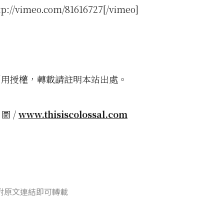
tp://vimeo.com/81616727[/vimeo]
創用授權，轉載請註明本站出處。
 圖 /
www.thisiscolossal.com
附原文連結即可轉載