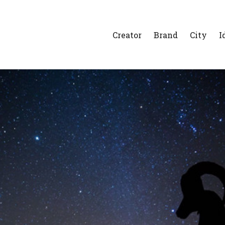
Creator
Brand
City
I