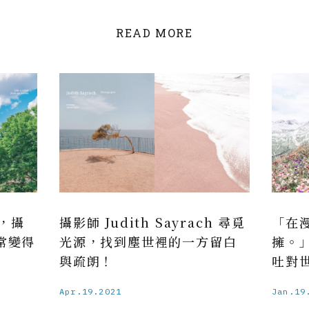
READ MORE
，攝
攝影師 Judith Sayrach 尋覓
「在
日常變得
光源，找到塵世裡的一方留白
擁。
與疏朗！
吐對
Apr.19.2021
Jan.19