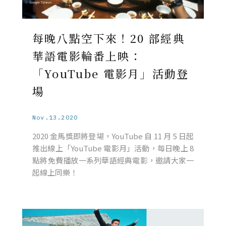
每晚八點空下來！20 部經典
華語電影輪番上映：
「YouTube 電影月」活動登
場
Nov.13.2020
2020 金馬獎即將登場，YouTube 自 11 月 5 日起
推出線上「YouTube 電影月」活動，每日晚上 8
點將免費播放一系列華語經典電影，邀請大家一
起線上同樂！