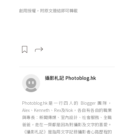
創用授權，附原文連結即可轉載
攝影札記 Photoblog.hk
Photoblog.hk是一行四人的 Blogger 團隊，
Alex、Kenneth、Rex及Nok，各自有各自的職業
與專長︰新聞傳媒、室內設計、社會服務、全職
爸爸，走在一齊都是因為對攝影及文字的喜愛。
《攝影札記》是指用文字記錄攝影者心路歷程的