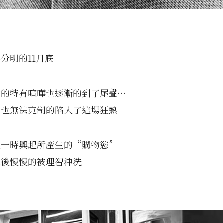
分明的11月底
倉的特有喧嘩也逐漸的到了尾聲…
們也無法克制的陷入了這場狂熱
免一時興起所產生的“購物慾”
家後慢慢的被理智沖洗