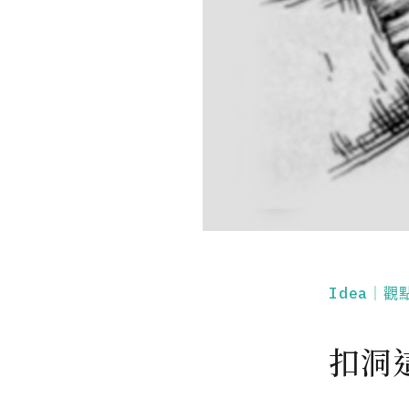
Idea｜觀
扣洞