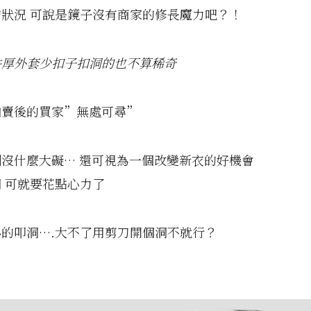
狀況 可說是鏡子沒有商家的修長魔力吧？！
件厚外套少扣子扣洞的也不算稀奇
拍賣後的買家”無處可尋”
沒什麼大礙… 還可視為一個改變新衣的好機會
 可就要花點心力了
的叩洞….大不了用剪刀開個洞不就行？