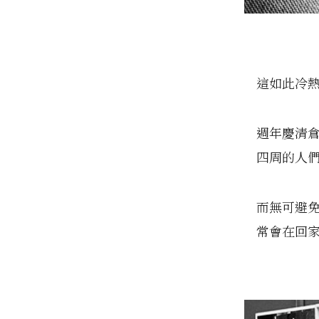
這如此冷熱
週年慶清
四周的人
而無可避
常會在回