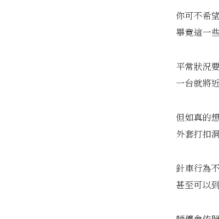
你可不希
畢竟這一些
平常狀況
一台就將近
但如真的
外套打扣洞
針車行為
甚至可以
師傅會依