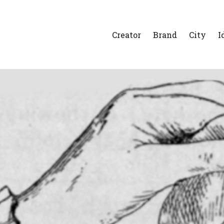
Creator
Brand
City
I