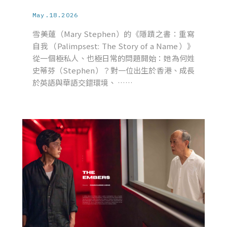
May.18.2026
雪美蓮（Mary Stephen）的《隱蹟之書：重寫
自我（Palimpsest: The Story of a Name）》
從一個極私人、也極日常的問題開始：她為何姓
史蒂芬（Stephen）？對一位出生於香港、成長
於英語與華語交錯環境、 ……