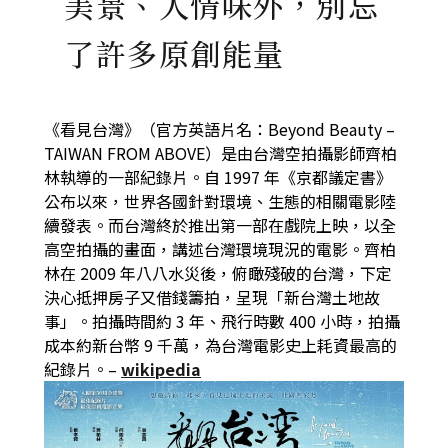
美景、人情味外，別忘
了許多原創能量
《看見台灣》（官方英語片名：Beyond Beauty –
TAIWAN FROM ABOVE）是由台灣空拍攝影師齊柏
林執導的一部紀錄片。自 1997 年《京都議定書》
公布以來，世界各國針對環境、生態的相關電影陸
續發表。而台灣終於推出第一部在戲院上映，以全
高空拍攝的畫面，講述台灣環境現況的電影。齊柏
林在 2009 年八八水災後，俯瞰殘破的台灣，下定
決心抵押房子又借錢籌拍，呈現「新台灣土地故
事」。拍攝時間約 3 年、飛行時數 400 小時，拍攝
成本約新台幣 9 千萬，為台灣電影史上耗資最高的
紀錄片。–
wikipedia