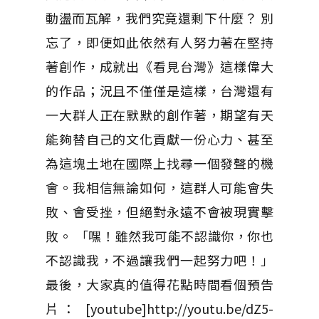
動盪而瓦解，我們究竟還剩下什麼？ 別
忘了，即便如此依然有人努力著在堅持
著創作，成就出《看見台灣》這樣偉大
的作品；況且不僅僅是這樣，台灣還有
一大群人正在默默的創作著，期望有天
能夠替自己的文化貢獻一份心力、甚至
為這塊土地在國際上找尋一個發聲的機
會。我相信無論如何，這群人可能會失
敗、會受挫，但絕對永遠不會被現實擊
敗。 「嘿！雖然我可能不認識你，你也
不認識我，不過讓我們一起努力吧！」
最後，大家真的值得花點時間看個預告
片： [youtube]http://youtu.be/dZ5-