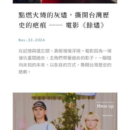
點燃火燒的灰燼，撕開台灣歷
史的疤痕 ── 電影《餘燼》
Nov.13.2024
在記憶與遺忘間，真相慢慢浮現。電影因為一場
復仇重閱過去，主角們帶著過去的影子，一腳踏
向未知的未來，以各自的方式，撕開台灣歷史的
疤痕。