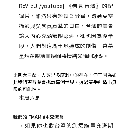
RcVIizU[/youtube] 《看見台灣》的紀
錄片，雖然只有短短 2 分鐘，透過高空
攝影與吳念真真摯的口白，台灣的美景
讓人內心充滿無限彭湃，卻也因為後半
段，人們對這塊土地造成的創傷一幕幕
呈現在眼前而瞬間將情緒又降回冰點。
比起大自然，人類是多麼渺小的存在；但正因為如
此我們更有機會挑戰這個世界，透過雙手創造出無
限的可能性。
本周六是
我們的 FMAM #4 交流會
，如果你也對台灣的創意能量充滿期