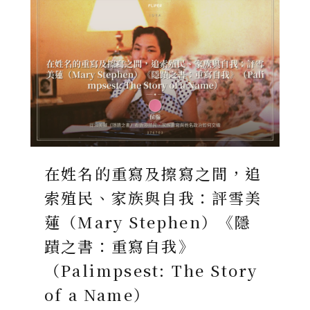
在姓名的重寫及擦寫之間，追
索殖民、家族與自我：評雪美
蓮（Mary Stephen）《隱
蹟之書：重寫自我》
（Palimpsest: The Story
of a Name）