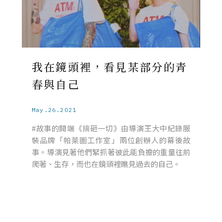
我在鏡頭裡，看見某部分的青
春與自己
May.26.2021
#故事的開端《搞砸一切》由導演王大中紀錄服
裝品牌「帕萊圖工作室」兩位創辦人的幕後故
事。導演見著他們緊抓著彼此能負擔的重量往前
爬著、生存，而也在鏡頭裡瞧見過去的自己。