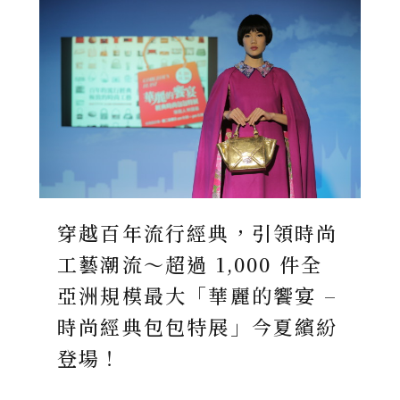
穿越百年流行經典，引領時尚
工藝潮流～超過 1,000 件全
亞洲規模最大「華麗的饗宴 –
時尚經典包包特展」今夏繽紛
登場！