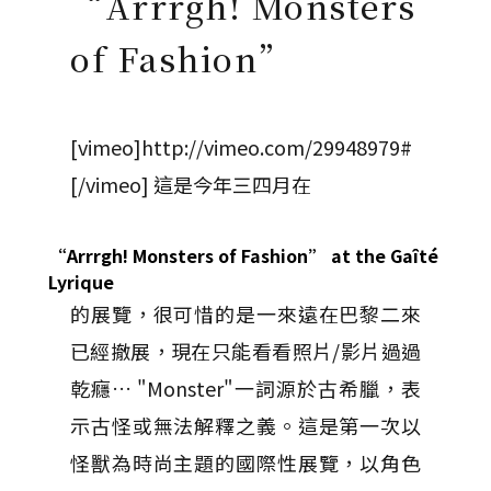
“Arrrgh! Monsters
of Fashion”
[vimeo]http://vimeo.com/29948979#
[/vimeo] 這是今年三四月在
“Arrrgh! Monsters of Fashion” at the Gaîté
Lyrique
的展覽，很可惜的是一來遠在巴黎二來
已經撤展，現在只能看看照片/影片過過
乾癮… "Monster"一詞源於古希臘，表
示古怪或無法解釋之義。這是第一次以
怪獸為時尚主題的國際性展覽，以角色