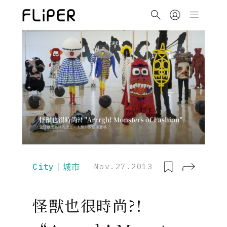
City｜城市
Nov.27.2013
怪獸也很時尚?!