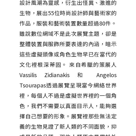
設計風潮為靈感，衍生出怪異、激進的
生物，展出55位時尚設計師與藝術家的
作品，服裝和藝術裝置數量超過80件。
雖說數位網域不是此次展覽主題，卻是
整體裝置與服飾所要表達的內涵，暗示
這些虛擬頭像或角色生物早已在當代的
文化裡根深蒂固。 來自希臘的策展人
Vassilis Zidianakis 和 Angelos
Tsourapas透過展覽呈現當今網絡世界
裡，每個人不過是虛擬世界裡的一個角
色，我們不需要以真面目示人，能夠選
擇自己想要的形象。展覽裡那些無法定
義的生物見證了新人類的不同面貌，抑