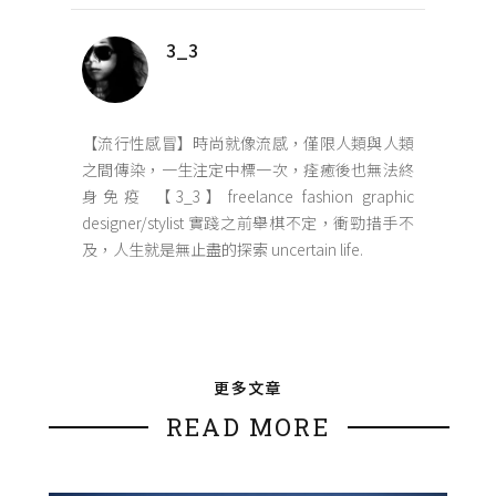
3_3
【流行性感冒】時尚就像流感，僅限人類與人類
之間傳染，一生注定中標一次，痊癒後也無法終
身免疫 【3_3】freelance fashion graphic
designer/stylist 實踐之前舉棋不定，衝勁措手不
及，人生就是無止盡的探索 uncertain life.
更多文章
READ MORE