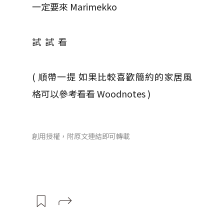
一定要來 Marimekko
試 試 看
( 順帶一提 如果比較喜歡簡約的家居風
格可以參考看看 Woodnotes )
創用授權，附原文連結即可轉載