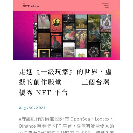
走進《一級玩家》的世界，虛
擬的創作殿堂 ── 三個台灣
優秀 NFT 平台
Aug.30.2021
#守護創作的價值 國外有 OpenSea、Lootex、
Binance 等藝術 NFT 平台，臺灣有哪些優秀的
交易平台你知道嗎？快跟著 FLiPER 一起踏入區