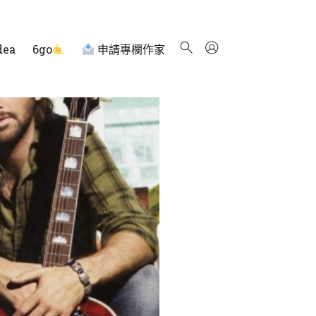
dea
6go
申請專欄作家