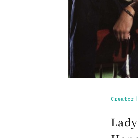
Creato
Lady