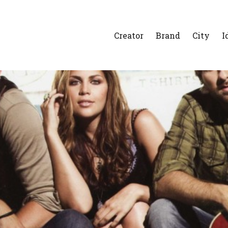
Creator
Brand
City
I