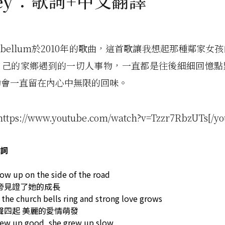
ey：歌詞+中文翻譯
ntebellum於2010年的歌曲，這首歌讓我想起那種鄰家
自己的家鄉遇到的一切人事物，一直都是往後細細回憶點
動會一直留在內心中無限的回味。
https://www.youtube.com/watch?v=Tzzr7RbzUTs[/yo
詞
ow up on the side of the road
旁見證了她的成長
the church bells ring and strong love grows
聲四起 美麗的愛情萌發
rew up good, she grew up slow