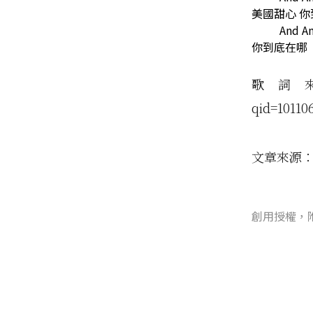
美國甜心 
And A
你到底在哪
歌詞來源：ht
qid=10110
文章來源
創用授權，