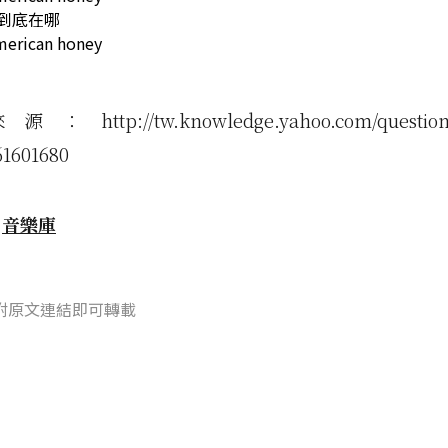
你到底在哪
merican honey
tp://tw.knowledge.yahoo.com/question/q
61601680
：
音樂庫
附原文連結即可轉載