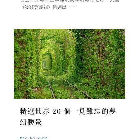
《哈芬登郵報》遴選出 ……
精選世界 20 個一見難忘的夢
幻勝景
May.04.2014