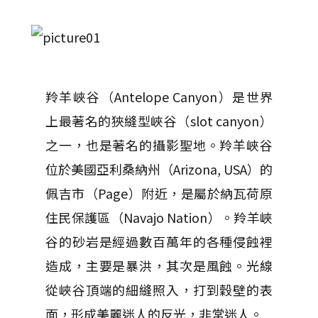
羚羊峽谷（Antelope Canyon）是世界
上最著名的狹縫型峽谷（slot canyon）
之一，也是著名的攝影聖地。羚羊峽谷
位於美國亞利桑納州（Arizona, USA）的
佩吉市（Page）附近，是屬於納瓦荷原
住民保護區（Navajo Nation）。羚羊峽
谷的砂岩是經過數百萬年的各種侵蝕裡
造成，主要是暴洪，其次是風蝕。光線
從峽谷頂端的細縫照入，打到穀壁的表
面，形成美麗迷人的反光，非常迷人。