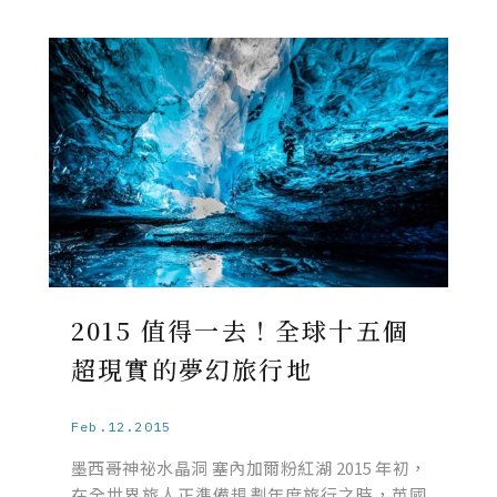
2015 值得一去！全球十五個
超現實的夢幻旅行地
Feb.12.2015
墨西哥神祕水晶洞 塞內加爾粉紅湖 2015 年初，
在全世界旅人正準備規劃年度旅行之時，英國