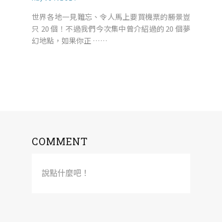
世界各地一見難忘、令人馬上要買機票的勝景豈
只 20 個！不過我們今次集中曾介紹過的 20 個夢
幻地點，如果你正 ……
COMMENT
說點什麼吧！