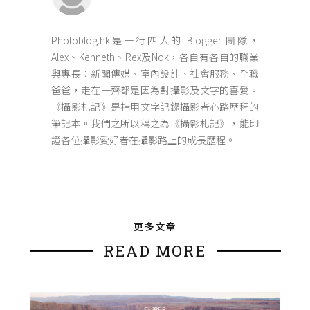
Photoblog.hk是一行四人的 Blogger 團隊，
Alex、Kenneth、Rex及Nok，各自有各自的職業
與專長︰新聞傳媒、室內設計、社會服務、全職
爸爸，走在一齊都是因為對攝影及文字的喜愛。
《攝影札記》是指用文字記錄攝影者心路歷程的
筆記本。我們之所以稱之為《攝影札記》，能印
證各位攝影愛好者在攝影路上的成長歷程。
更多文章
READ MORE