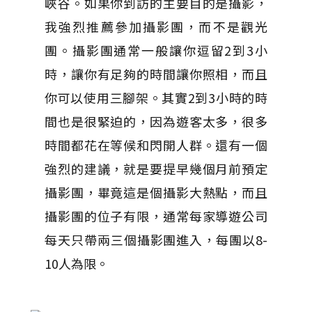
峽谷。如果你到訪的主要目的是攝影，
我強烈推薦參加攝影團，而不是觀光
團。攝影團通常一般讓你逗留2到3小
時，讓你有足夠的時間讓你照相，而且
你可以使用三腳架。其實2到3小時的時
間也是很緊迫的，因為遊客太多，很多
時間都花在等候和閃開人群。還有一個
強烈的建議，就是要提早幾個月前預定
攝影團，畢竟這是個攝影大熱點，而且
攝影團的位子有限，通常每家導遊公司
每天只帶兩三個攝影團進入，每團以8-
10人為限。