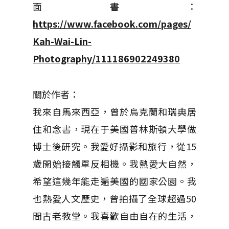
面書：
https://www.facebook.com/pages/
Kah-Wai-Lin-
Photography/111186902249380
關於作者：
我來自馬來西亞，曾於烏克蘭和瑞典居
住和念書，現在于美國普林斯頓大學做
博士後研究。我愛好攝影和旅行，從15
歲開始接觸單反相機。我熱愛大自然，
希望這幾年能走遍美國的國家公園。我
也熱愛人文歷史，曾拍攝了全球超過50
間古老教堂。我喜歡自由自在的生活，