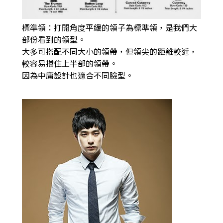
標準領：打開角度平緩的領子為標準領，是我們大
部份看到的領型。
大多可搭配不同大小的領帶，但領尖的距離較近，
較容易擋住上半部的領帶。
因為中庸設計也適合不同臉型。