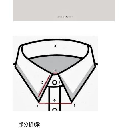
部分拆解: