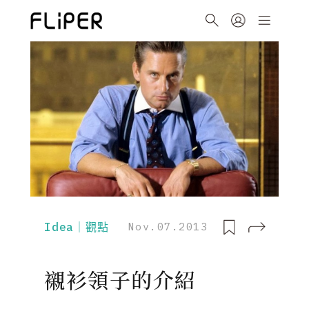
Idea｜觀點
Nov.07.2013
襯衫領子的介紹