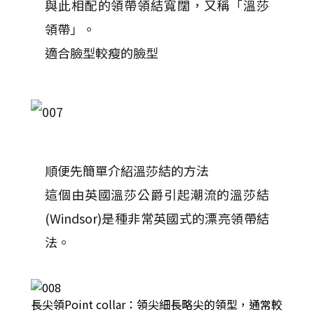
與此相配的領帶領結寬闊，又稱「溫莎
領帶」。
適合臉型較瘦的臉型
順便先簡單介紹溫莎結的方法
這個由英國溫莎公爵引起潮流的溫莎結
(Windsor)是種非常英國式的漂亮領帶結
法。
長尖領Point collar：領尖細長略尖的領型，通常較