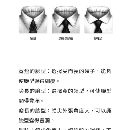
寬短的臉型：選擇尖而長的領子，能夠
使臉型顯得細瘦。
尖長的臉型：選擇寬的領型，可使臉型
顯得豐滿。
瘦長的臉型：領尖外張角度大，可以讓
臉型變得豐潤。
胖臉：領尖角度小，讓臉較為消瘦。不