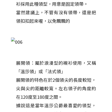
衫採用此種領型，用意是固定領帶。
當然建議上，不管有沒有領帶，還是把
領扣扣起來喔，以免飄飄的
展開領：屬於浪漫型的襯衫使用，又稱
「溫莎領」或「法式領」
展開領的特色在於2個領尖的長度較短，
尖與尖的距離較寬。左右領子的角度約
在120度至180度之間。
據說這是當年溫莎公爵最喜愛的領型，