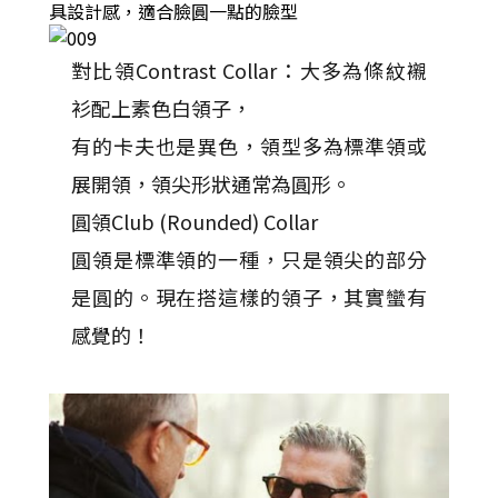
具設計感，適合臉圓一點的臉型
對比領Contrast Collar：大多為條紋襯
衫配上素色白領子，
有的卡夫也是異色，領型多為標準領或
展開領，領尖形狀通常為圓形。
圓領Club (Rounded) Collar
圓領是標準領的一種，只是領尖的部分
是圓的。現在搭這樣的領子，其實蠻有
感覺的！