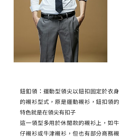
鈕釦領：運動型領尖以鈕扣固定於衣身
的襯衫型式，原是運動襯衫，鈕扣領的
特色就是在領尖有扣子
這一領型多用於休閒款的襯衫上，如牛
仔襯衫或牛津襯衫，但也有部分商務襯