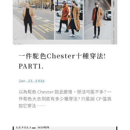
一件駝色Chester十種穿法!
PART1.
Jan.21.2016
以為駝色 Chester 如此傲慢，搭法可能不多? 一
件駝色大衣到底有多少種穿法? 只能說 CP 值高
如它穿法 ……