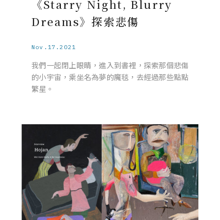
《Starry Night, Blurry
Dreams》探索悲傷
Nov.17.2021
我們一起閉上眼睛，進入到書裡，探索那個悲傷
的小宇宙，乘坐名為夢的魔毯，去經過那些點點
繁星。