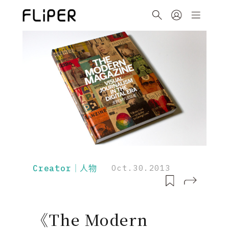
Creator｜人物
Oct.30.2013
《The Modern