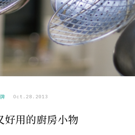
品牌
Oct.28.2013
又好用的廚房小物