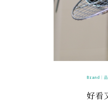
Brand｜
好看