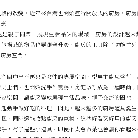
風格的改變，近年來台灣也開始盛行開放式的廚房，廚房
的烹
也是親子同樂、展現生活品味的場域．廚房的設計越來
這個場域的物品也要跟著升級，廚房的工具除了功能性外
的廚房空間。
家空間中已不再只是女性的專屬空間，型男主廚風盛行，
的男士們，也開始洗手作羹湯，烹飪似乎成為一種時尚；
居家空間，讓廚房變成展現生活品味、親子交流的園地，
一起動手做好吃的料理．因此，越來越多的廚房道具誕生
有趣，同時還能妝點廚房的氣氛．這些好看又好用的廚房
釋手，有了這些小道具，即便不太會做菜也會讓你看起來