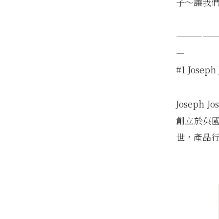
子～讓我
————
—
#1 Joseph
Joseph 
創立於英
世，產品行