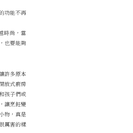
的功能不再
越時尚，當
，也要能夠
讓許多原本
開放式廚房
和孩子們或
，讓烹飪變
小物，真是
很厲害的樣