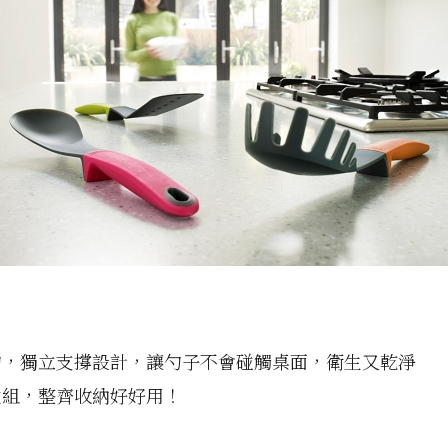
勺，獨立支撐設計，讓勺子不會碰觸桌面，衛生又乾淨
盆組，整齊收納好好用！