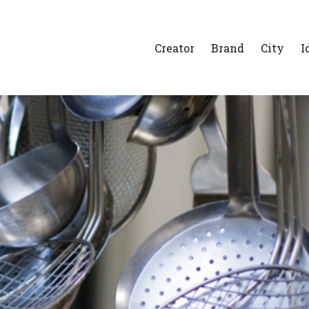
Creator
Brand
City
I