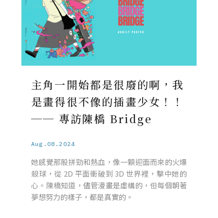
主角一開始都是很廢的啊，我
是畫得很不像的插畫少女！！
── 專訪陳橋 Bridge
Aug.08.2024
她感覺那股拼勁和熱血，像一顆迎面而來的火爆
殺球，從 2D 平面衝破到 3D 世界裡，擊中她的
心。陳橋知道，儘管漫畫是虛構的，但每個朝著
夢想努力的樣子，都是真實的。