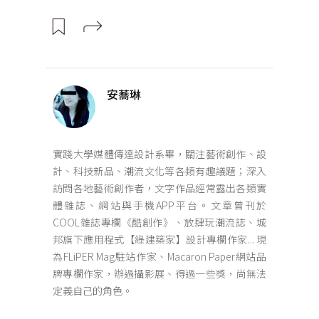
安蕎琳
實踐大學媒體傳達設計系畢，關注藝術創作、設
計、科技新品、潮流文化等各類有趣議題；深入
訪問各地藝術創作者，文字作品經常露出各類實
體雜誌、網站與手機APP平台。文章曾刊於
COOL雜誌專欄《酷創作》、放肆玩潮流誌、城
邦旗下應用程式【綠建築家】設計專欄作家... 現
為FLiPER Mag駐站作家、Macaron Paper網站品
牌專欄作家，辦過攝影展、得過一些獎，尚無法
定義自己的角色。