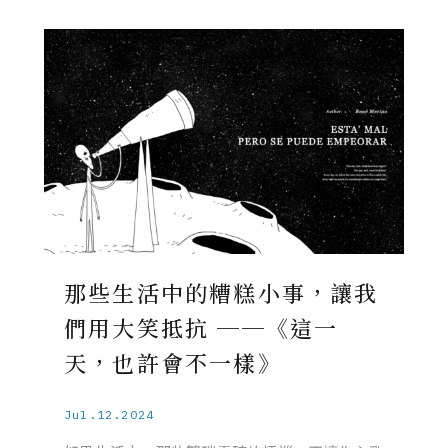
那些生活中的糟糕小事，讓我
們用大笑抵抗 ──《這一
天，也許會不一樣》
Jul.12.2024