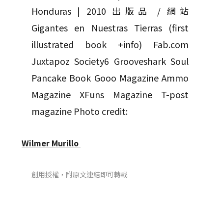
Honduras | 2010 出版品 / 網站
Gigantes en Nuestras Tierras (first
illustrated book +info) Fab.com
Juxtapoz Society6 Grooveshark Soul
Pancake Book Gooo Magazine Ammo
Magazine XFuns Magazine T-post
magazine Photo credit:
Wilmer Murillo
創用授權，附原文連結即可轉載