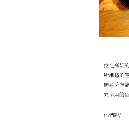
位在高雄的
所創造的
廚藝分享
來享用的
他們說/