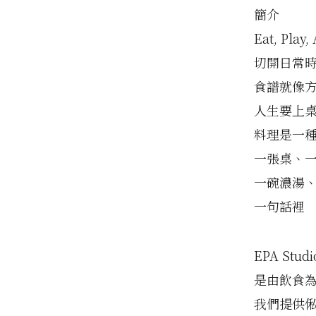
簡介
Eat, Play,
切開日常
食譜就像
人生要上
料理是一
一張桌、
一碗濃湯
一句話裡
EPA Stu
是由飲食
我們提供