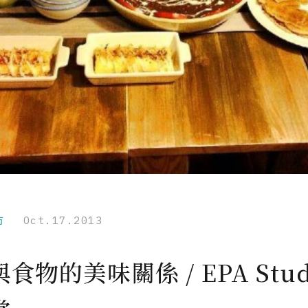
市
Oct.17.2013
食物的美味關係 / EPA Stud