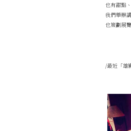
也有甜點
我們舉辦
也策劃展
/最近「雄