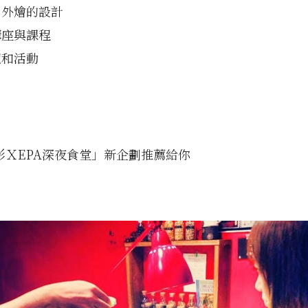
、外燴的設計
講座與課程
覽和活動
影ＸEPA深夜食堂」新企劃推薦給你