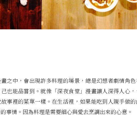
漫畫之中，會出現許多料理的場景，總是幻想者劇情角色
自己也能品嘗到。就像「深夜食堂」漫畫讓人深得人心，
做故事裡的菜單一樣。在生活裡，如果能吃到人親手做的
好的事情。因為料理是需要細心與愛去烹調出來的心意。