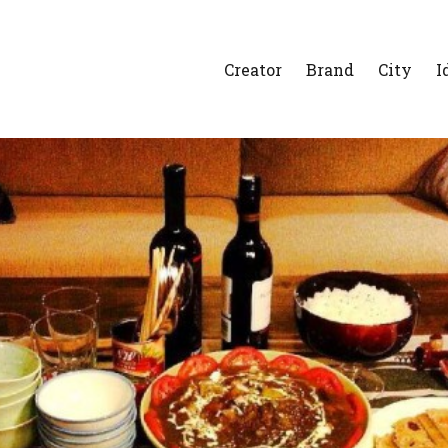
Creator
Brand
City
I