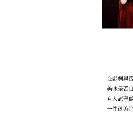
在戲劇與
美味是否
有人試著
一件很美