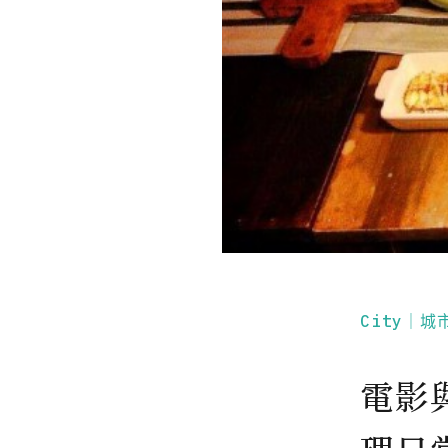
City｜城
電影與