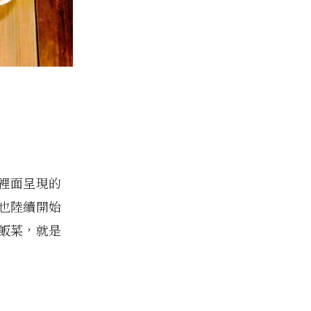
裡面呈現的
也陸續開始
飯菜，就是