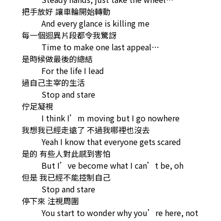
把手放好 讓車輪開始轉動
And every glance is killing me
每一個迴異片段都令我驚訝
Time to make one last appeal…
是時候做最後的總結
For the life I lead
過自己主宰的生活
Stop and stare
佇足凝視
I think I’m moving but I go nowhere
我想我已經走遠了 不過我哪裡也沒去
Yeah I know that everyone gets scared
是的 有些人對此感到害怕
But I’ve become what I can’t be, oh
但是 我已經不能控制自己
Stop and stare
停下來 注視周圍
You start to wonder why you’re here, not