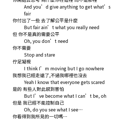
And you’d give anything to get what’s
fair
你付出了一些 去了解公平是什麼
But fair ain’t what you really need
但 你不是真的需要公平
Oh, you don’t need
你不需要
Stop and stare
佇足凝視
I think I’m moving but I go nowhere
我想我已經走遠了,不過我哪裡也沒去
Yeah I know that everyone gets scared
是的 有些人對此感到害怕
But I’ve become what I can’t be, oh
但是 我已經不能控制自己
Oh, do you see what I see…
你看得到我所見的一切嗎…