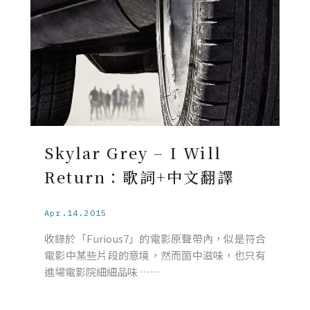
Skylar Grey – I Will
Return：歌詞+中文翻譯
Apr.14.2015
收錄於「Furious7」的電影原聲帶內，似是符合
電影中某些片段的意境，然而箇中滋味，也只有
進場電影院細細品味 ……