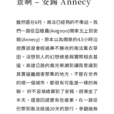
景啊 – 安錫 Annecy
雖然還在6月，南法已經熱的不像話。我
們一路從亞維農(Avignon)開車北上到安
錫(Annecy)，原本以為開車的4.5小時沿
途應該是會經過美不勝收的南法薰衣草
田。沒想到人的幻想總是與實際相去甚
遠。高速公路的風光單調到讓我意識到
其實遠離遊客聚集的地方，不管在世界
的哪一個城市，都很有可能是一樣的無
聊。 好不容易總算到了安錫，趕車坐了
半天，還是回感覺有些疲累。在一路從
巴黎到南法經過20天的旅行，參觀過無