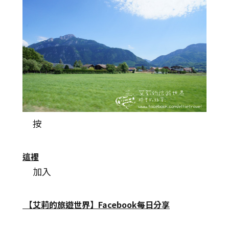
按
這裡
加入
【
艾莉的旅遊世界】Facebook每日分享