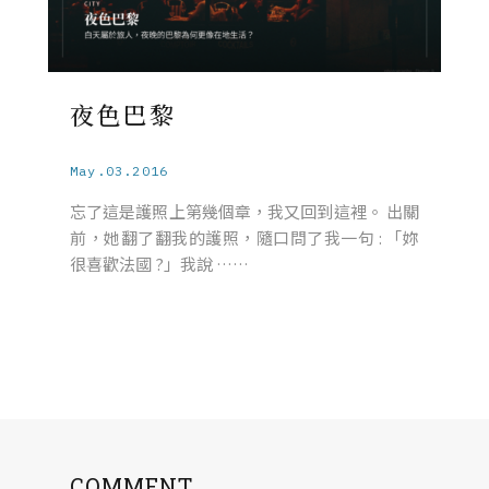
夜色巴黎
May.03.2016
忘了這是護照上第幾個章，我又回到這裡。 出關
前，她翻了翻我的護照，隨口問了我一句 : 「妳
很喜歡法國 ?」我說 ……
COMMENT