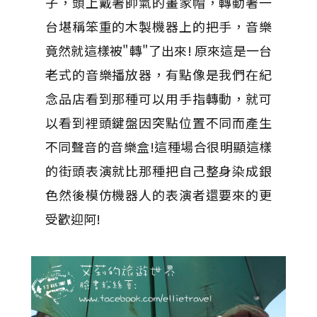
子，頭上戴著帥氣的畫家帽，轉動著一
台堪稱笨重的木製機器上的把手，音樂
竟然就這樣被"轉"了出來! 原來這是一台
老式的音樂播放器，有點像是我們在紀
念品店看到那種可以用手指轉動，就可
以看到裡頭鍵盤因突點位置不同而產生
不同聲音的音樂盒!這種場合很明顯這樣
的街頭表演就比那種把自己整身染成銀
色然後模仿機器人的表演者還要來的更
受歡迎阿!