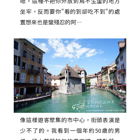
嗯，這種不把你外放到鳥不生蛋的地方
坐牢，反而要你"看的到卻吃不到"的處
置想來也是蠻殘忍的阿…
像這樣遊客聚集的市中心，街頭表演是
少不了的。我看到一個年約50歲的男