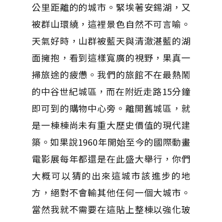
公里距離的的城市。緊埃著安錫湖，又
被群山環繞，這裡景色自然不可言喻。
天氣好時，山群被藍天與清澈湛藍的湖
面擁抱，看到這樣寬廣的視野，果真一
掃旅途的疲憊。我們的旅館不在最熱鬧
的中谷世紀城區，而在附近走路15分鐘
即可到的購物中心旁。離開舊城區，就
是一棟棟尚未有重大歷史價值的現代建
築。如果說1960年開始至今的國際動畫
電影展每年都還是在此盛大舉行，你們
大概可以猜的出來這城市該進步的地
方，絕對不會輸其他任何一個大城市。
當然我就不需要在這貼上整棟以強化玻