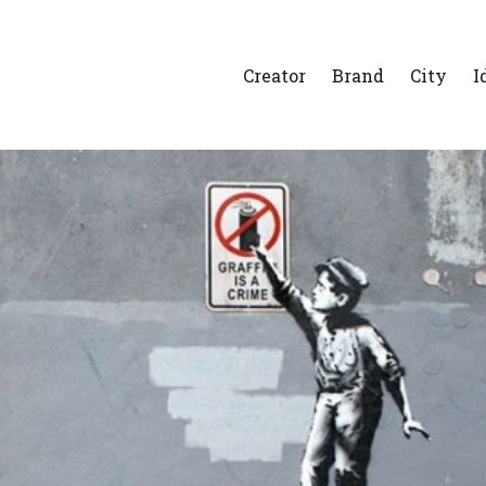
Creator
Brand
City
I