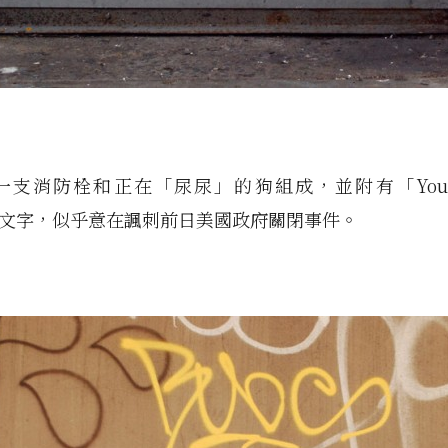
支消防栓和正在「尿尿」的狗組成，並附有「You co
的文字，似乎意在諷刺前日美國政府關閉事件。