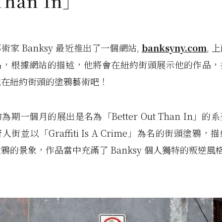
Than In」
術家 Banksy 最近推出了一個網站,
banksyny.com
, 
品，根據網站的描述，他將會在紐約街頭展示他的作品，
他在紐約街頭的塗鴉藝術吧！
期一個月的展出是名為「Better Out Than In」
街並以「Graffiti Is A Crime」為名的街頭塗鴉
鴉的景象，作品當中充滿了 Banksy 個人獨特的叛逆風