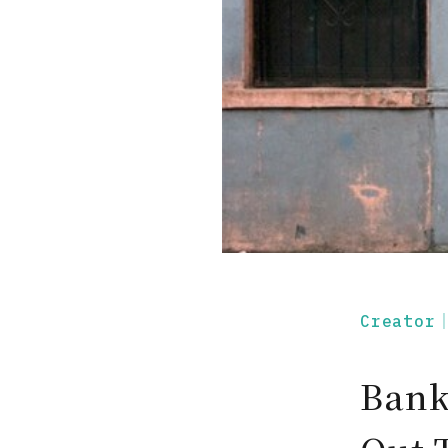
Creato
Ban