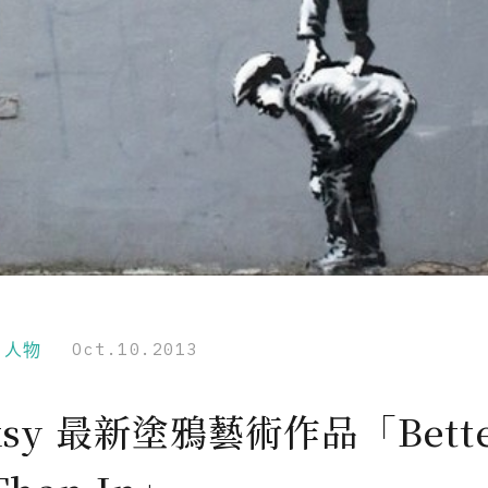
r｜人物
Oct.10.2013
ksy 最新塗鴉藝術作品「Bett