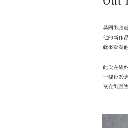
Out 
英國街頭藝
他的新作
就來看看
此次在紐約為
一幅位於唐人
孩在街頭塗