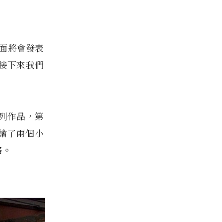
上面將會發表
接下來我們
的系列作品，第
，描繪了兩個小
格。