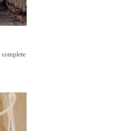
mplete