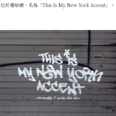
於曼哈頓，名為「This Is My New York Accent」。