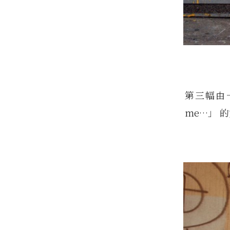
第三幅由一
me…」 