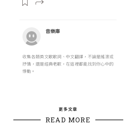
音樂庫
收集各類英文歌歌詞、中文翻譯，不論是搖滾或
抒情，還是經典老歌，在這裡都能找到你心中的
悸動。
更多文章
READ MORE