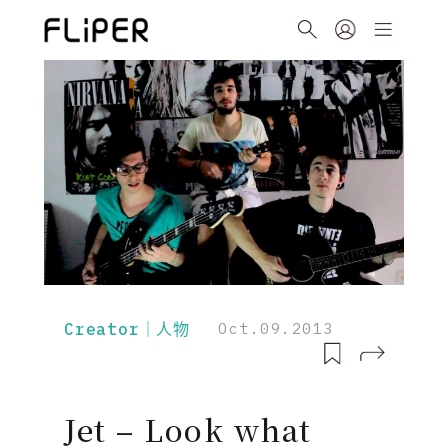
Creator｜人物
Oct.09.2013
Jet – Look what