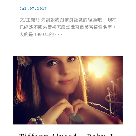
Jul.07.2017
文/王筱玲 先談談我跟奈良認識的經過吧！ 現在
已經想不起來當初怎麼認識奈良美智這個名字，
大約是 1999 年的 ……