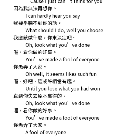
‘Cause I just can’t think for you
因為我無法再想你。
I can hardly hear you say
我幾乎聽不到你的話。
What should I do, well you choose
我應該做什麼，你來決定吧。
Oh, look what you’ve done
喔，看你做的好事。
You’ve made a fool of everyone
你愚弄了大家。
Oh well, it seems likes such fun
喔、好吧，這或許相當有趣。
Until you lose what you had won
直到你失去原本贏得的。
Oh, look what you’ve done
喔，看你做的好事。
You’ve made a fool of everyone
你愚弄了大家。
A fool of everyone