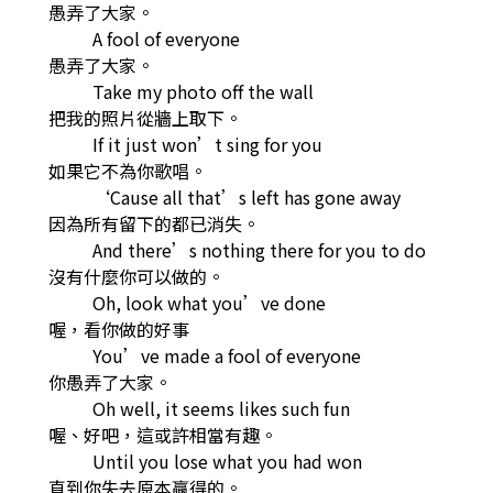
愚弄了大家。
A fool of everyone
愚弄了大家。
Take my photo off the wall
把我的照片從牆上取下。
If it just won’t sing for you
如果它不為你歌唱。
‘Cause all that’s left has gone away
因為所有留下的都已消失。
And there’s nothing there for you to do
沒有什麼你可以做的。
Oh, look what you’ve done
喔，看你做的好事
You’ve made a fool of everyone
你愚弄了大家。
Oh well, it seems likes such fun
喔、好吧，這或許相當有趣。
Until you lose what you had won
直到你失去原本贏得的。