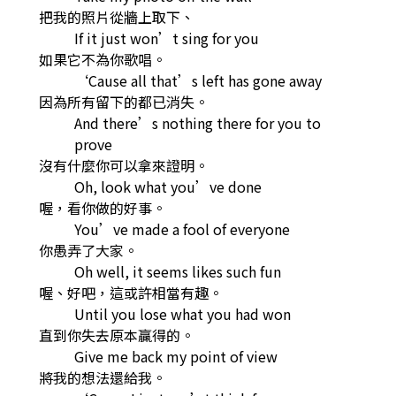
把我的照片從牆上取下、
If it just won’t sing for you
如果它不為你歌唱。
‘Cause all that’s left has gone away
因為所有留下的都已消失。
And there’s nothing there for you to
prove
沒有什麼你可以拿來證明。
Oh, look what you’ve done
喔，看你做的好事。
You’ve made a fool of everyone
你愚弄了大家。
Oh well, it seems likes such fun
喔、好吧，這或許相當有趣。
Until you lose what you had won
直到你失去原本贏得的。
Give me back my point of view
將我的想法還給我。