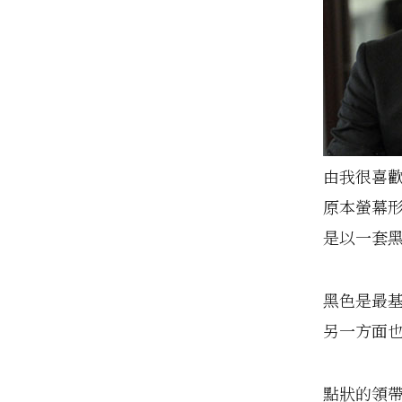
由我很喜歡
原本螢幕
是以一套
黑色是最
另一方面
點狀的領