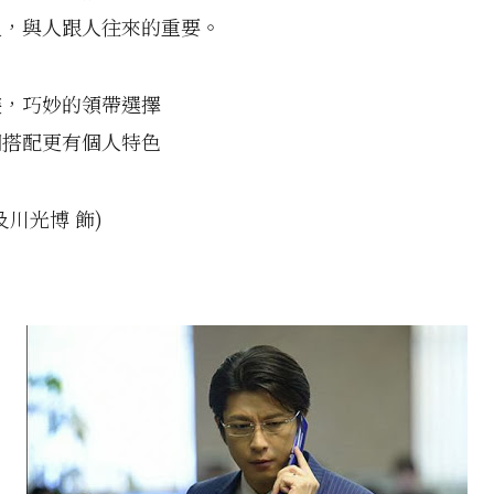
人，與人跟人往來的重要。
裝，巧妙的領帶選擇
個搭配更有個人特色
及川光博 飾)