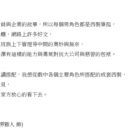
行員與企業的故事，所以每個男角色都是西裝筆挺，
過癮，網路上許多好文，
上班族上下管理等中間的奧妙與無奈，
半澤有這樣的能力與勇氣對抗大公司與惡習的包袱。
裡講搭配，我想從戲中各個主要角色所搭配的成套西裝，
意見，
大家方放心的看下去。
(堺雅人 飾)