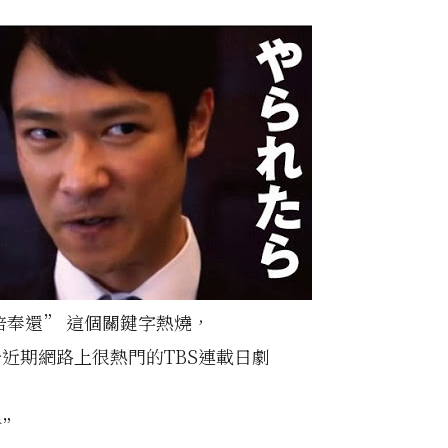
倍奉還” 這個關鍵字熱燒，
近期網路上很熱門的TBS連載日劇
樹”