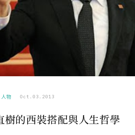
r｜人物
Oct.03.2013
直樹的西裝搭配與人生哲學