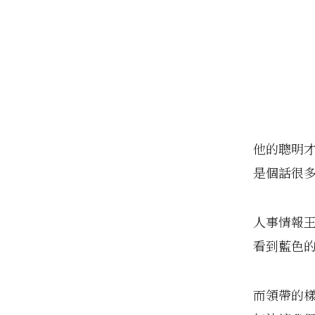
他的聰明
是個話很多
人事情報
看到藍色
而領帶的