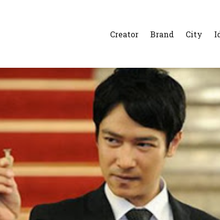
Creator
Brand
City
I