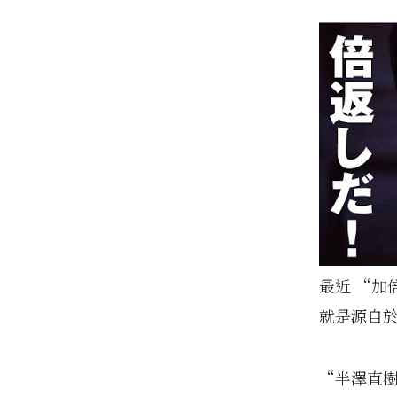
最近 “加
就是源自於
“半澤直