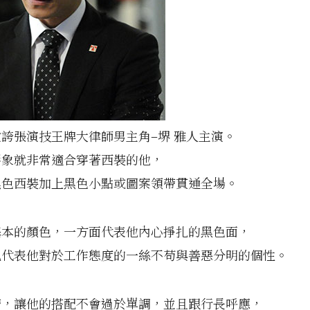
誇張演技王牌大律師男主角–堺 雅人主演。
形象就非常適合穿著西裝的他，
黑色西裝加上黑色小點或圖案領帶貫通全場。
基本的顏色，一方面代表他內心掙扎的黑色面，
也代表他對於工作態度的一絲不苟與善惡分明的個性。
帶，讓他的搭配不會過於單調，並且跟行長呼應，