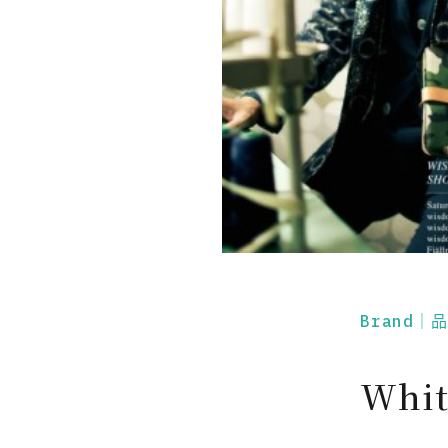
Brand｜
Whit