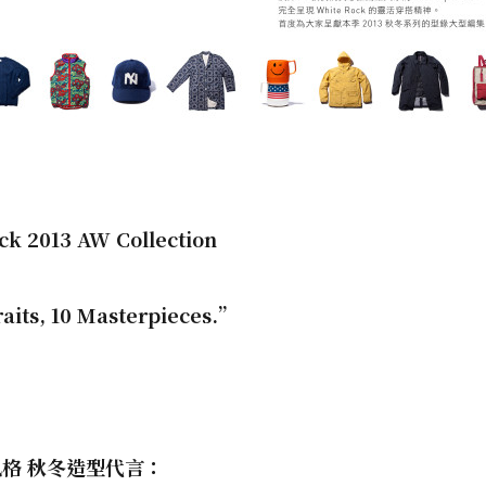
ck 2013 AW Collection
raits, 10 Masterpieces.
”
格 秋冬造型代言：