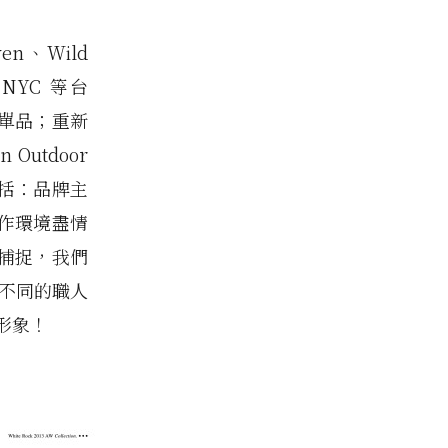
en、Wild
rf NYC 等台
單品；重新
Outdoor
括：品牌主
作環境盡情
捕捉，我們
，不同的職人
圍形象！