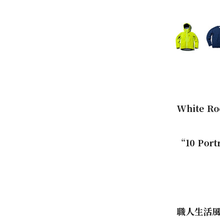
White Ro
“
10 Port
職人生活風