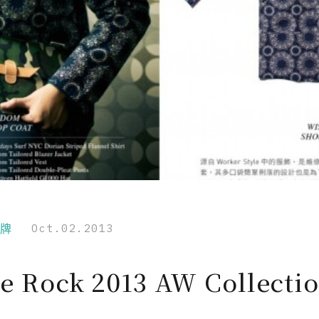
品牌
Oct.02.2013
e Rock 2013 AW Collecti