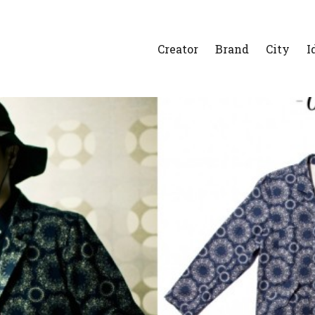
Creator
Brand
City
I