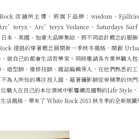
e Rock 店鋪所主導，將旗下品牌：wisdom、Fjällräv
rc’teryx、Arc’teryx Veilance、Saturdays Su
、日本、美國、加拿大品牌集結，將不同設計概念的服飾
e Rock 提倡的穿著概念展開新一季秋冬風格，開創 Urban 
學、做自己的都會生活哲學家。同時邀請各方業界職人包
師、造型師、維修技師、雜誌編輯等人，在他們熟悉的工
下不為人所知的專注投入面，藉著攝影師從旁精準的快門
位職人在自己的本位領域中影響潮流趨勢的Life Style
活風格，帶來了 White Rock 2013 秋冬季的全新氛