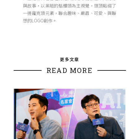
與故事，以黑暗的骷髏頭為主視覺，頭頂點綴了
一搓龐克頭元素，聯合趣味、嚴肅、可愛、與聯
想的LOGO創作。
更多文章
READ MORE