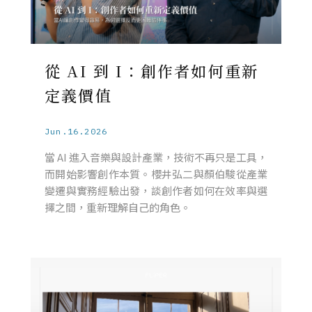
從 AI 到 I：創作者如何重新
定義價值
Jun.16.2026
當 AI 進入音樂與設計產業，技術不再只是工具，
而開始影響創作本質。櫻井弘二與顏伯駿從產業
變遷與實務經驗出發，談創作者如何在效率與選
擇之間，重新理解自己的角色。