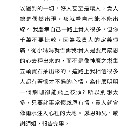
以遇到的一切，好人甚至是壞人，貴人
總是偶然出現，那就看自己能不能出
線。 我慶幸自己一路上貴人很多，但你
千萬不要比較，因為我貴人的定義很
廣，從小媽媽就告訴我:貴人是要用感恩
的心去種出來的，而不是像神魔之塔集
五顆寶石抽出來的，這路上我相信很多
人都有著懷才不遇的心情，為什麼明明
一個爛咖卻能飛上枝頭?!所以別想太
多，只要諸事常懷感恩有情，貴人就會
像雨水注入心裡的大地。 感恩師兄，感
謝師姐，報告完畢。