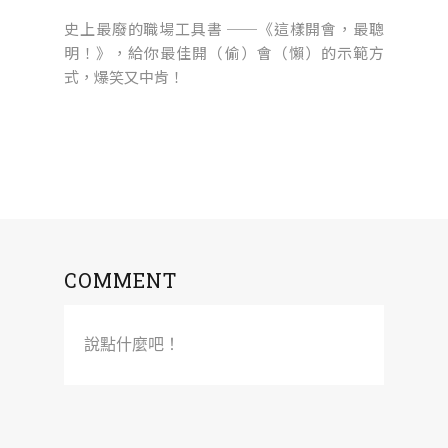
史上最廢的職場工具書 ──《這樣開會，最聰
明！》，給你最佳開（偷）會（懶）的示範方
式，爆笑又中肯！
COMMENT
說點什麼吧！