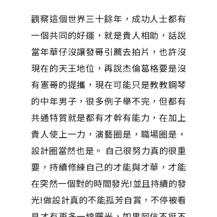
觀察這個世界三十餘年，成功人士都有
一個共同的好運，就是貴人相助，話說
當年華仔沒讓發哥引薦去拍片，也許沒
現在的天王地位，再說杰倫葛格要是沒
有憲哥的提攜，現在可能只是教教鋼琴
的中年男子，很多例子舉不完，但都有
共通特質就是都有才幹有能力，在加上
貴人使上一力，演藝圈是，職場圈是，
設計圈當然也是。 自己很努力真的很重
要，持續修練自己的才能與才華，才能
在突然一個對的時間發光!並且持續的發
光!做設計真的不能孤芳自賞，不停被看
見才有更多一線曙光，如果阿信不挺不