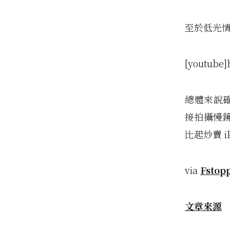
至於低光
[youtube]
總體來說確
接拍攝慢
比起炒賣 
via
Fstop
文章來源