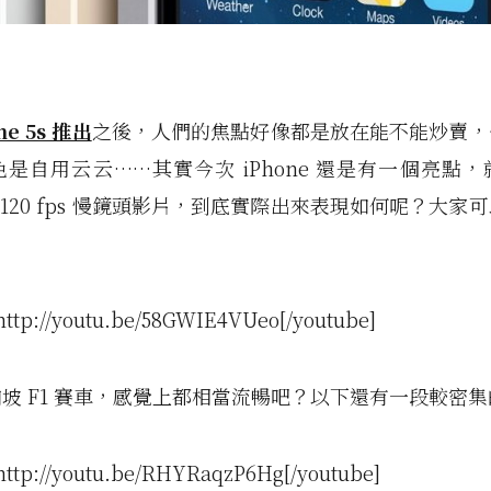
ne 5s 推出
之後，人們的焦點好像都是放在能不能炒賣，
是自用云云……其實今次 iPhone 還是有一個亮點
拍攝 120 fps 慢鏡頭影片，到底實際出來表現如何呢？大家
http://youtu.be/58GWIE4VUeo[/youtube]
坡 F1 賽車，感覺上都相當流暢吧？以下還有一段較密
http://youtu.be/RHYRaqzP6Hg[/youtube]