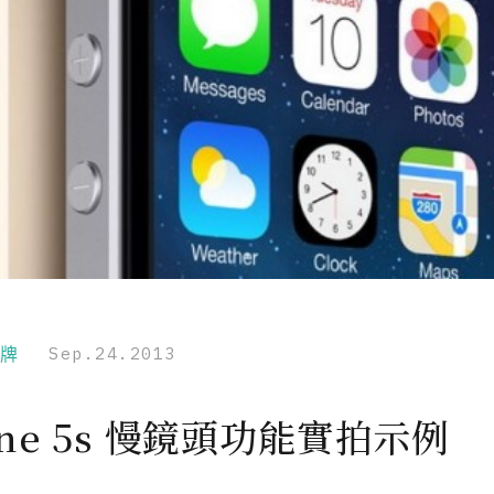
品牌
Sep.24.2013
one 5s 慢鏡頭功能實拍示例