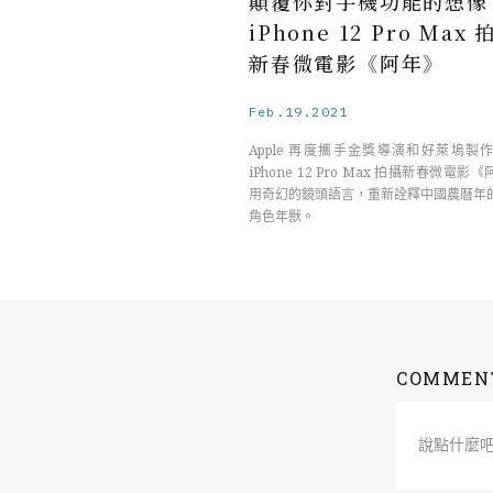
顛覆你對手機功能的想像
iPhone 12 Pro Max
新春微電影《阿年》
Feb.19.2021
Apple 再度攜手金獎導演和好萊塢製
iPhone 12 Pro Max 拍攝新春微電
用奇幻的鏡頭語言，重新詮釋中國農曆年
角色年獸。
COMMEN
說點什麼