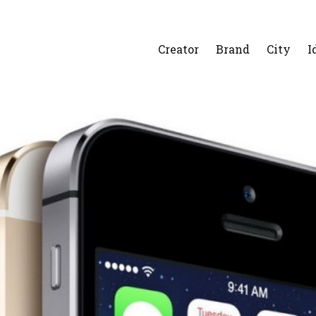
Creator
Brand
City
I