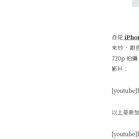
自從
iPho
來炒，銀色
720p 
影片︰
[youtube]
以上是新加
[youtube]