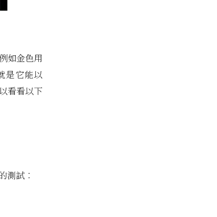
例如金色用
，就是它能以
可以看看以下
集的測試︰