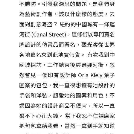
不勝防。引發我深思的問題，是我們身
為藝術創作者，該以什麼樣的態度，去
面對創意海盜？ 紐約的中國城有一條運
河街 (Canal Street)，這條街以專門賣名
牌設計的仿冒品而著名，觀光客從世界
各地慕名來到此地買假貨。 有次我到中
國城採訪，工作結束後經過運河街，忽
然瞥見一個印有設計師 Orla Kiely 葉子
圖案的包包，我一直很想擁有她設計的
手袋和洋裝，超愛她的圖案和用色！不
過因為她的設計商品不便宜，所以一直
狠不下心花大錢。 當下我忍不住請店家
把包包拿給我看，當然一拿到手就知道