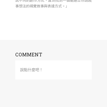
試不同的創作方式，直到找到一個能結合你說故
事想法的視覺敘事與表達方式。」
COMMENT
說點什麼吧！