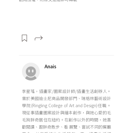
Anais
李星瑤，插畫家/圖案設計師/插畫生活創辦人。
曾於美國迪士尼商品開發部門、瑞格林藝術設計
學院(Ringling College of Art and Design)任職。
現從事插畫圖案設計與繪本創作，與她心愛的毛
毛狗胖奇居住在紐約。在創作以外的時間，她喜
歡閱讀、跟胖奇散步、看 展覽、嘗試不同的餐廳