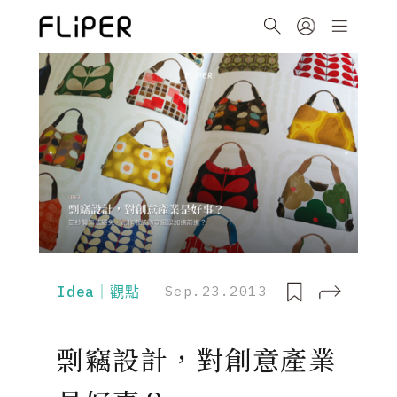
Idea｜觀點
Sep.23.2013
剽竊設計，對創意產業