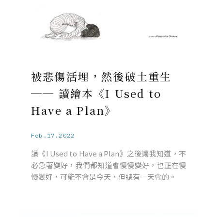
被悲傷活埋，然後破土重生
── 讀繪本《I Used to
Have a Plan》
Feb.17.2022
讀《I Used to Have a Plan》之後讓我知道，不
必急著變好，我們都知道會慢慢變好，也正在慢
慢變好，可能不會是今天，但總有一天會的。