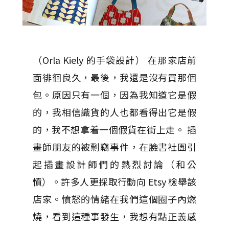
（Orla Kiely 的手袋設計） 在那家店前
面徘徊良久，最後，我還是沒有買那個
包。原因只有一個，因為我知道它是假
的，我相信識貨的人也都看得出它是假
的，我不想拿着一個假貨在街上走。 插
畫師朋友的被剽竊事件，在臉書社團引
起插畫設計師們的熱烈討論（和公
憤）。許多人更採取行動向 Etsy 檢舉該
店家。憤怒的情緒在我們這個圈子內燃
燒，看到這種事發生，我想有點正義感