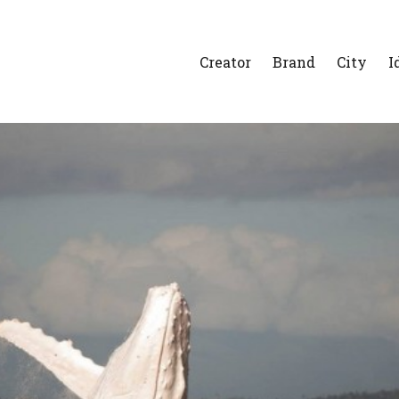
Creator
Brand
City
I