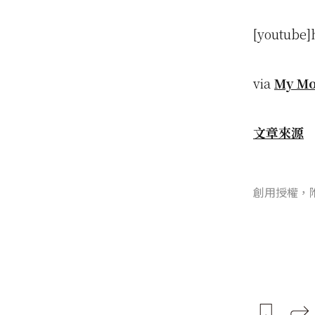
[youtube]
via
My Mo
文章來源
創用授權，