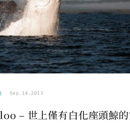
點
Sep.14.2013
aloo – 世上僅有白化座頭鯨