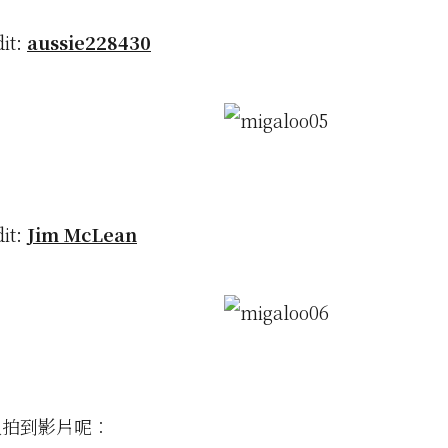
dit:
aussie228430
dit:
Jim McLean
人拍到影片呢︰