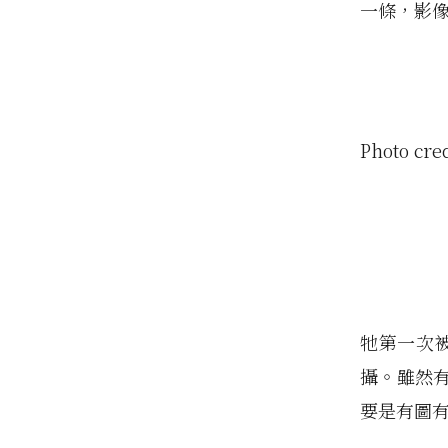
一條，影
Photo cre
牠第一次被
攝。雖然
要是有圖