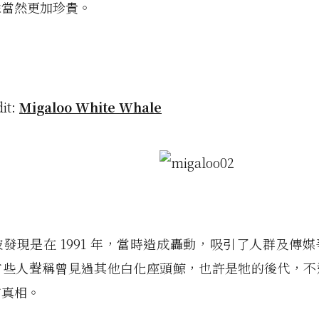
像當然更加珍貴。
dit:
Migaloo White Whale
發現是在 1991 年，當時造成轟動，吸引了人群及傳
有些人聲稱曾見過其他白化座頭鯨，也許是牠的後代，不
有真相。