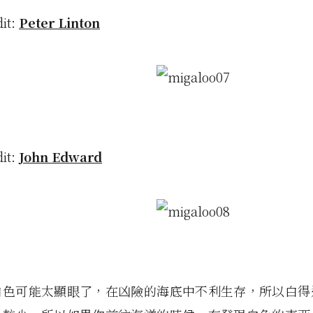
dit:
Peter Linton
dit:
John Edward
白色可能太顯眼了，在凶險的海底中不利生存，所以白得