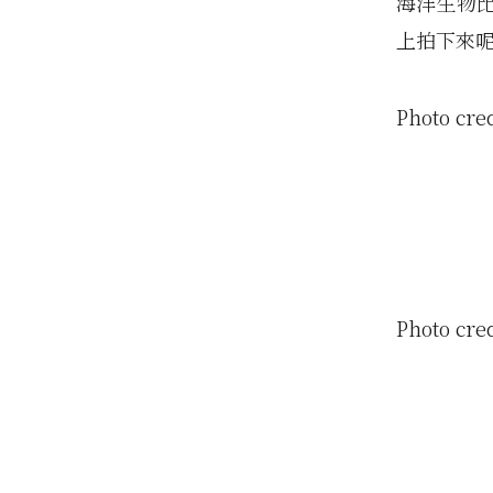
海洋生物
上拍下來
Photo cre
Photo cre