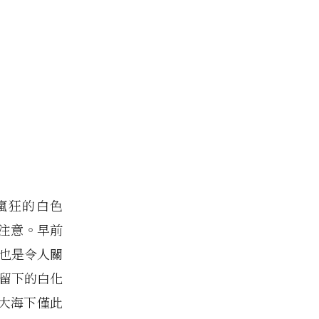
瘋狂的白色
注意。早前
也是令人關
留下的白化
大海下僅此