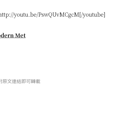
http://youtu.be/PswQUvMCgcM[/youtube]
dern Met
附原文連結即可轉載