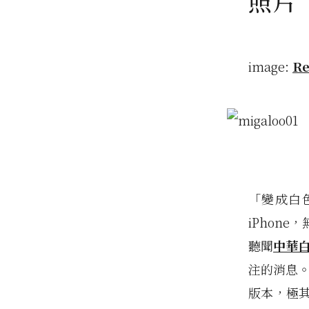
照片
image:
Re
「變成白
iPhone
聽聞
中華白
注的消息
版本，極