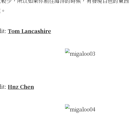
比較少，所以如果你前往海洋的時候，有發現白色的東西
呢。
dit:
Tom Lancashire
dit:
Hnz Chen