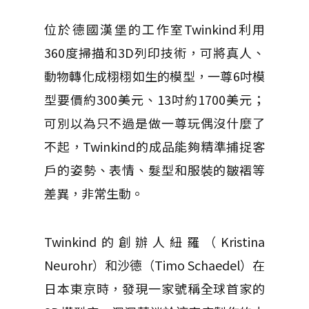
位於德國漢堡的工作室Twinkind利用
360度掃描和3D列印技術，可將真人、
動物轉化成栩栩如生的模型，一尊6吋模
型要價約300美元、13吋約1700美元；
可別以為只不過是做一尊玩偶沒什麼了
不起，Twinkind的成品能夠精準捕捉客
戶的姿勢、表情、髮型和服裝的皺褶等
差異，非常生動。
Twinkind的創辦人紐羅（Kristina
Neurohr）和沙德（Timo Schaedel）在
日本東京時，發現一家號稱全球首家的