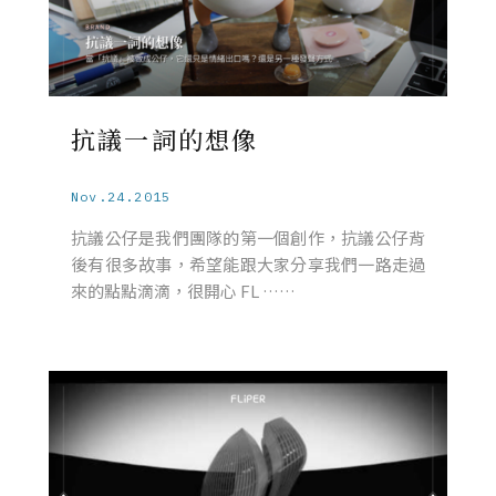
抗議一詞的想像
Nov.24.2015
抗議公仔是我們團隊的第一個創作，抗議公仔背
後有很多故事，希望能跟大家分享我們一路走過
來的點點滴滴，很開心 FL ……