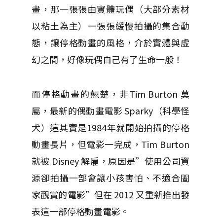
畫，那一張張由實體玩偶（大部分素材
以粘土為主）一張張緩慢拍攝的集合動
態，讓停格動畫的風格，介於實體與虛
幻之間，好像玩偶自己有了生命一般！
而停格動畫的翹楚，非Tim Burton 莫
屬，最新的偶動畫電影 Sparky（科學怪
犬）這其實是1984年就開始拍攝的停格
動畫長片，但電影一完成，Tim Burton
就被 Disney 解雇，原因是”使用公司資
源卻拍攝一部會讓小孩害怕、不適合闔
家觀賞的電影”但在 2012 又重新推出發
表這一部停格動畫電影。