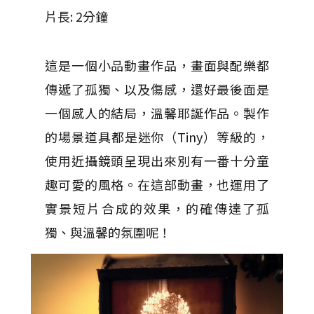
片長: 2分鐘
這是一個小品動畫作品，畫面與配樂都
傳遞了孤獨、以及傷感，還好最後面是
一個感人的結局，溫馨耶誕作品。製作
的場景道具都是迷你（Tiny）等級的，
使用近攝鏡頭呈現出來別有一番十分童
趣可愛的風格。在這部動畫，也運用了
實景短片合成的效果，的確傳達了孤
獨、與溫馨的氛圍呢！