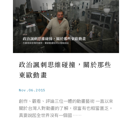
政治諷刺思維碰撞，關於那些
東歐動畫
Nov.06.2015
創作、觀看、評論三位一體的動畫藝術 一直以來
關於台灣人對動畫的了解，很富有也相當匱乏。
真要說起全世界沒有一個國 ……