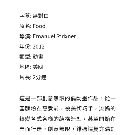
字幕: 無對白
原名: Food
導演: Emanuel Strixner
年份: 2012
類型: 動畫
地區: 美國
片長: 2分鐘
這是一部創意無限的偶動畫作品，從一
團麵粉在烹煮前，被美術巧手，流暢的
轉變各式各樣的結構造型，甚至開始在
桌面行走，創意無限，錯過這隻充滿創