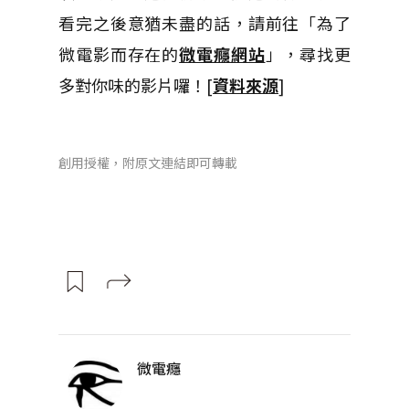
看完之後意猶未盡的話，請前往「為了
微電影而存在的
微電癮網站
」，尋找更
多對你味的影片囉！[
資料來源
]
創用授權，附原文連結即可轉載
微電癮