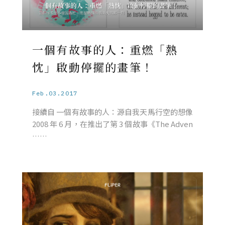
一個有故事的人：重燃「熱
忱」啟動停擺的畫筆！
Feb.03.2017
接續自 一個有故事的人：源自我天馬行空的想像
2008 年 6 月，在推出了第 3 個故事《The Adven
……