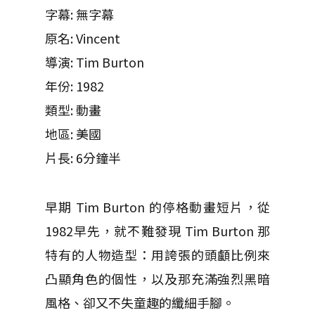
字幕: 無字幕
原名: Vincent
導演: Tim Burton
年份: 1982
類型: 動畫
地區: 美國
片長: 6分鐘半
早期 Tim Burton 的停格動畫短片，從
1982早先，就不難發現 Tim Burton 那
特有的人物造型：用誇張的頭顱比例來
凸顯角色的個性，以及那充滿強烈黑暗
風格、卻又不失童趣的纖細手腳。