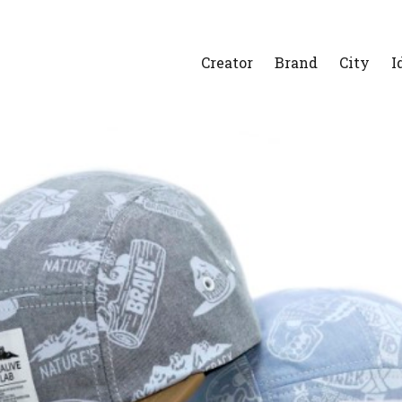
Creator
Brand
City
I