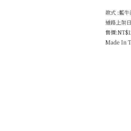
款式 :藍牛津
通路上架日期:
售價:NT$12
Made In