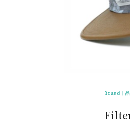
Brand｜
Fil