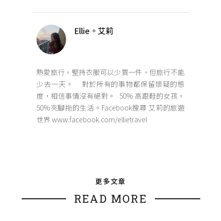
Ellie。艾莉
熱愛旅行，堅持衣服可以少買一件，但旅行不能
少去一天。 對於所有的事物都保留懷疑的態
度，相信事情沒有絕對。 50% 高跟鞋的女孩，
50%夾腳拖的生活。Facebook搜尋 艾莉的旅遊
世界 www.facebook.com/ellietravel
更多文章
READ MORE