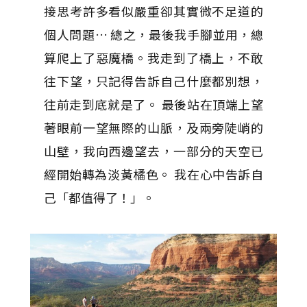
接思考許多看似嚴重卻其實微不足道的
個人問題… 總之，最後我手腳並用，總
算爬上了惡魔橋。我走到了橋上，不敢
往下望，只記得告訴自己什麼都別想，
往前走到底就是了。 最後站在頂端上望
著眼前一望無際的山脈，及兩旁陡峭的
山壁，我向西邊望去，一部分的天空已
經開始轉為淡黃橘色。 我在心中告訴自
己「都值得了！」。