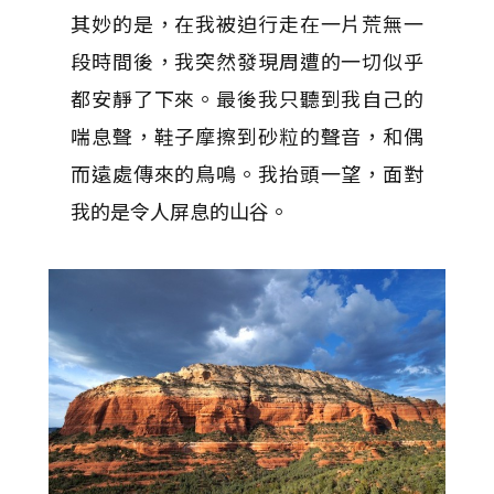
其妙的是，在我被迫行走在一片荒無一
段時間後，我突然發現周遭的一切似乎
都安靜了下來。最後我只聽到我自己的
喘息聲，鞋子摩擦到砂粒的聲音，和偶
而遠處傳來的鳥鳴。我抬頭一望，面對
我的是令人屏息的山谷。