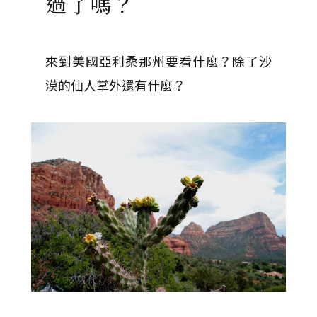
過了嗎？
來到美國亞利桑那州要看什麼？除了沙
漠的仙人掌外還有什麼？