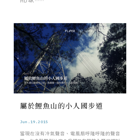
HD 4K ……
屬於鯉魚山的小人國步道
Jun.19.2015
當現在沒有冷氣聲音、電風扇呼隆呼隆的聲音