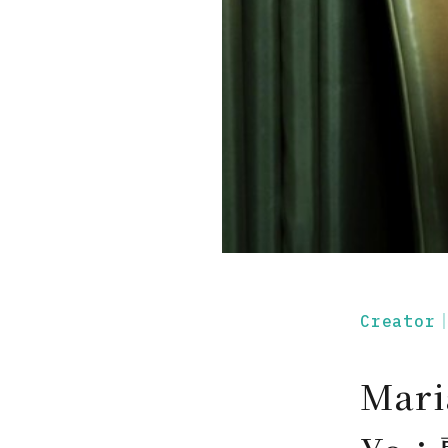
Creato
Mari