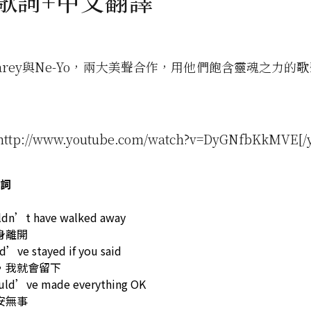
：歌詞+中文翻譯
h Carey與Ne-Yo，兩大美聲合作，用他們飽含靈魂之力的
。
]http://www.youtube.com/watch?v=DyGNfbKkMVE[/
詞
uldn’t have walked away
身離開
d’ve stayed if you said
，我就會留下
uld’ve made everything OK
安無事