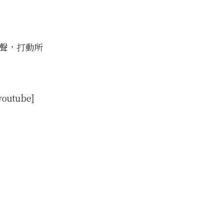
歌聲，打動所
youtube]