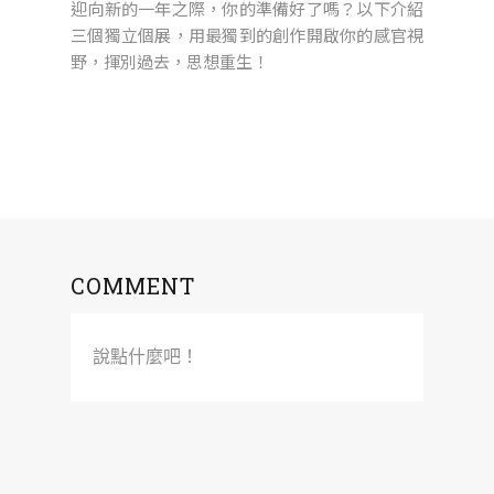
迎向新的一年之際，你的準備好了嗎？以下介紹
三個獨立個展，用最獨到的創作開啟你的感官視
野，揮別過去，思想重生！
COMMENT
說點什麼吧！