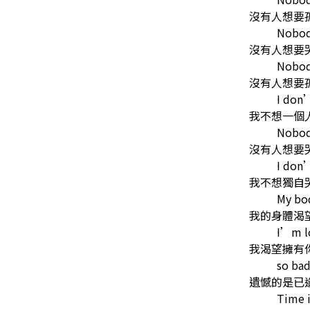
沒有人想要
Nobod
沒有人想要
Nobod
沒有人想要
I don’
我不想一個
Nobod
沒有人想要
I don’
我不想獨自
My bo
我的身體渴
I’m l
我渴望擁有
so bad
遺憾的是已
Time i