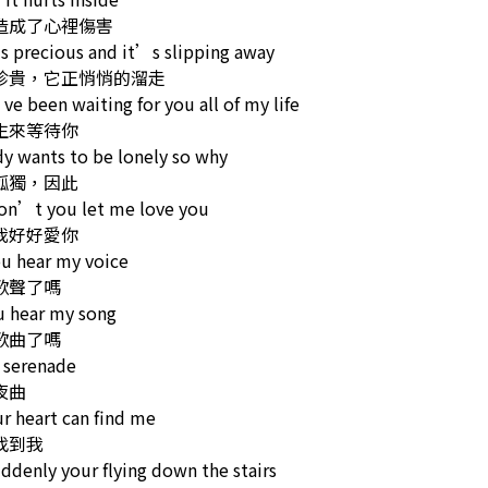
造成了心裡傷害
s precious and it’s slipping away
珍貴，它正悄悄的溜走
ve been waiting for you all of my life
生來等待你
y wants to be lonely so why
孤獨，因此
on’t you let me love you
我好好愛你
u hear my voice
歌聲了嗎
u hear my song
歌曲了嗎
 serenade
夜曲
r heart can find me
找到我
ddenly your flying down the stairs