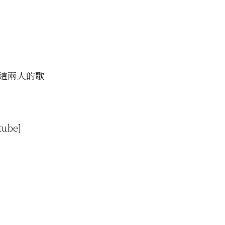
。這兩人的歌
tube]