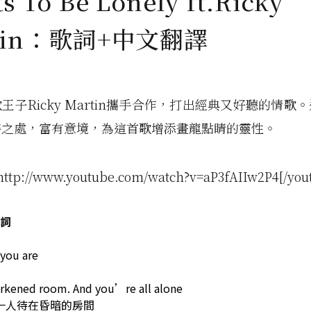
s To Be Lonely ft.Ricky
tin：歌詞+中文翻譯
王子Ricky Martin攜手合作，打出經典又好聽的情歌
特之處，富有意境，為這首歌增添畫龍點睛的靈性。
http://www.youtube.com/watch?v=aP3fAIIw2P4[/you
詞
you are
arkened room. And you’re all alone
一人待在昏暗的房間