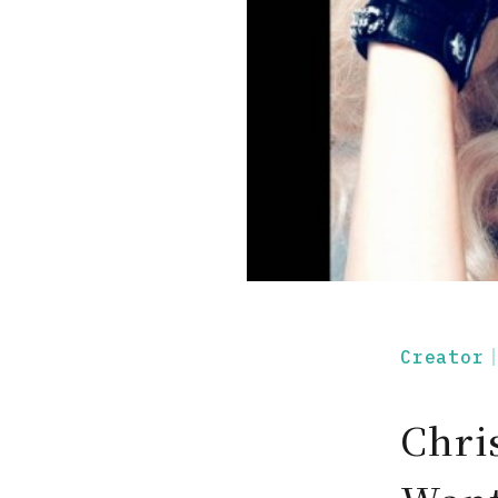
Creato
Chri