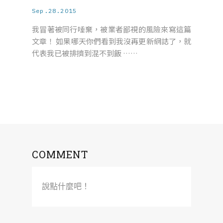
Sep.28.2015
我冒著被同行唾棄，被業者鄙視的風險來寫這篇
文章！ 如果哪天你們看到我沒再更新網誌了，就
代表我已被排擠到混不到飯 ……
COMMENT
說點什麼吧！