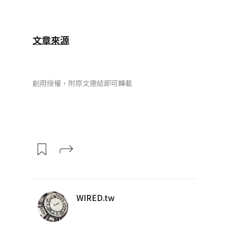
文章來源
創用授權，附原文連結即可轉載
WIRED.tw