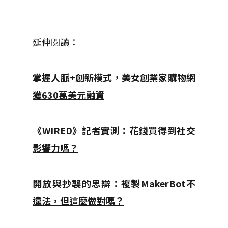
延伸閱讀：
掌握人脈+創新模式，美女創業家購物網
獲630萬美元融資
《WIRED》記者實測：花錢買得到社交
影響力嗎？
開放與抄襲的思辯：複製MakerBot不
違法，但這麼做對嗎？