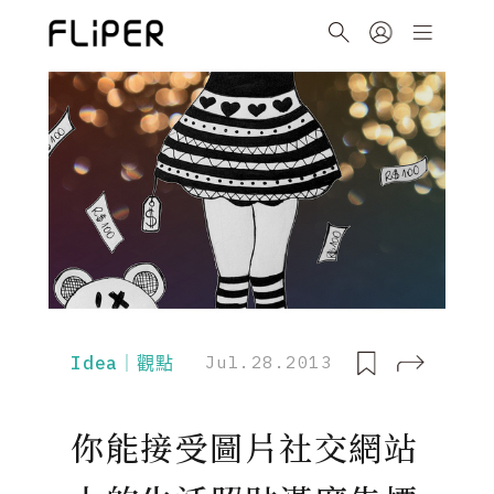
Idea｜觀點
Jul.28.2013
你能接受圖片社交網站