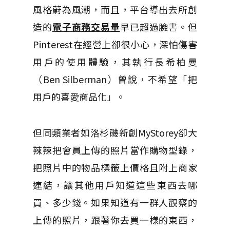
風格蔚為風潮，而且，平台導出去所創
造的
電子商務交易量
早已超過臉書。但
Pinterest在經營上卻很小心，深怕傷害
用戶的使用體驗，其執行長希柏曼
（Ben Silberman）曾說，不希望「把
用戶的喜愛商品化」。
但同類業者如洛杉磯新創MyStorey卻大
辣辣把會員上傳的照片當作購物型錄，
把照片中的物品標籤上價格且附上商家
連結，讓其他用戶知道這些東西去哪
買、多少錢。如果知道有一群人觀察的
上傳的照片，跟著你去買一樣的東西，