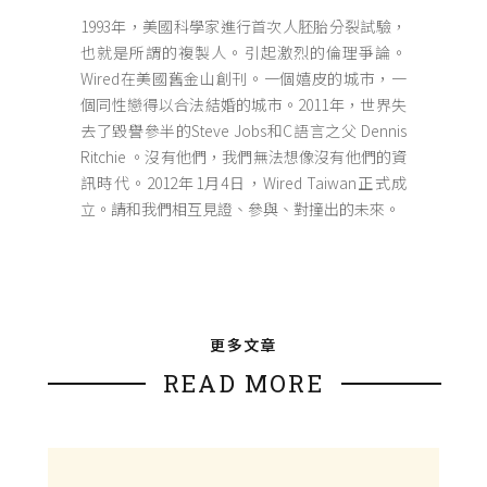
1993年，美國科學家進行首次人胚胎分裂試驗，
也就是所謂的複製人。引起激烈的倫理爭論。
Wired在美國舊金山創刊。一個嬉皮的城市，一
個同性戀得以合法結婚的城市。2011年，世界失
去了毀譽參半的Steve Jobs和C語言之父 Dennis
Ritchie 。沒有他們，我們無法想像沒有他們的資
訊時代。2012年1月4日，Wired Taiwan正式成
立。請和我們相互見證、參與、對撞出的未來。
更多文章
READ MORE