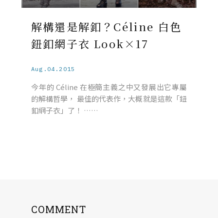
解構還是解釦？Céline 白色
鈕釦網子衣 Look×17
Aug.04.2015
今年的 Céline 在極簡主義之中又發展出它專屬
的解構哲學， 最佳的代表作，大概就是這款「鈕
釦網子衣」了！ ……
COMMENT