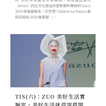
（Arles）的古文化遺址阿里斯康所舉辦的 Gucci
2019 早春服裝秀，於巴黎 Théâtre Le Palace 劇
院亮相的 2019 春夏服 ……
TIS(六)：ZUO 美好生活實
驗室，美好生活就從穿搭開