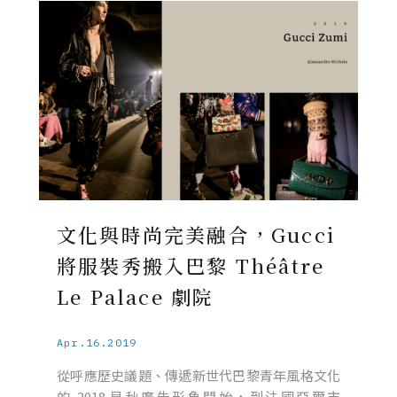
文化與時尚完美融合，Gucci
將服裝秀搬入巴黎 Théâtre
Le Palace 劇院
Apr.16.2019
從呼應歷史議題、傳遞新世代巴黎青年風格文化
的 2018 早秋廣告形象開始，到法國亞爾市