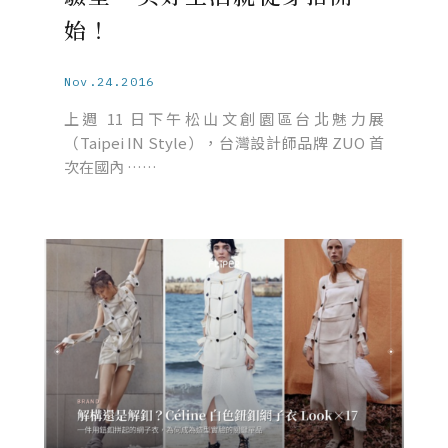
始！
Nov.24.2016
上週 11 日下午松山文創園區台北魅力展
（Taipei IN Style），台灣設計師品牌 ZUO 首
次在國內 ……