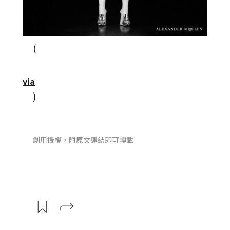
(
via
)
創用授權，附原文連結即可轉載