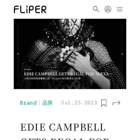
Brand｜品牌
Jul.25.2013
EDIE CAMPBELL