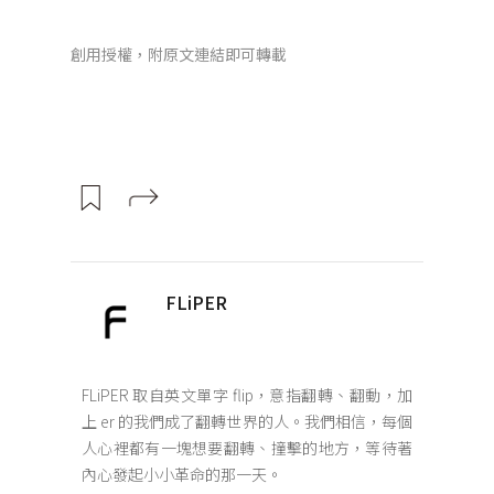
創用授權，附原文連結即可轉載
FLiPER
FLiPER 取自英文單字 flip，意指翻轉、翻動，加
上 er 的我們成了翻轉世界的人。我們相信，每個
人心裡都有一塊想要翻轉、撞擊的地方，等待著
內心發起小小革命的那一天。