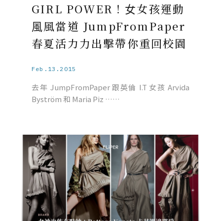
GIRL POWER！⼥女孩運動
⾵風當道 JumpFromPaper
春夏活⼒力出擊帶你重回校園
Feb.13.2015
去年 JumpFromPaper 跟英倫 I.T 女孩 Arvida
Byström 和 Maria Piz ……