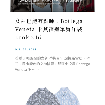
女神也能有點帥：Bottega
Veneta 卡其褶邊單肩洋裝
Look×16
Oct.07.2014
看膩了輕飄飄的女神洋裝嗎？ 想擺脫雪紡、碎
花、馬卡龍色的女神陰影，那就來投靠 Bottega
Veneta 吧 ……