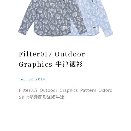
Filter017 Outdoor
Graphics 牛津襯衫
Feb.02.2014
Filter017 Outdoor Graphics Pattern Oxford
Shirt墾趣圖形滿版牛津 ……