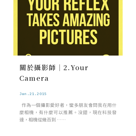
關於攝影師｜2.Your
Camera
Jan.21.2015
作為一個攝影愛好者，蠻多朋友會問我在用什
麼相機，有什麼可以推薦。沒錯，現在科技發
達，相機從幾百到 ……