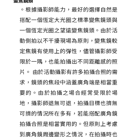
變焦鏡頭
。根據攝影師能力，最好的選擇自然是
搭配一個恆定大光圈之標準變焦鏡頭與
一個恆定光圈之望遠變焦鏡頭。由於活
動側拍以不干擾現場為原則，變焦鏡較
定焦鏡有使用上的彈性，儘管攝影師受
限於一隅，也能拍攝出不同距離感的照
片。 由於活動攝影有許多拍攝合照的需
求，鏡頭的焦段中涵蓋廣角端是相當重
要的。由於拍攝之場合經常受限於場
地，攝影師退無可退，拍攝目標也擠無
可擠的情況所在多有，若能搭配廣角鏡
拍攝合照是相當實用的。但原則上考慮
到廣角鏡周邊變形之情況，在拍攝時也