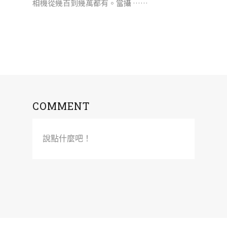
相機從幾百到幾萬都有。當攝 ……
COMMENT
說點什麼吧！