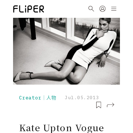
Creator｜人物
Jul.05.2013
Kate Upton Vogue