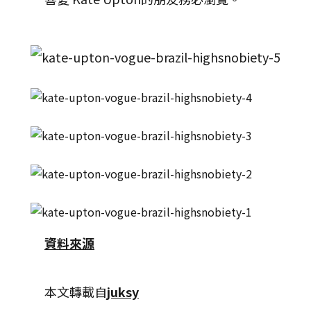
資料來源
本文轉載自
juksy