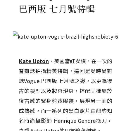
巴西版 七月號特輯
Kate Upton
、美國當紅女模，在一次的
替雜誌拍攝精美特輯，這回是受時尚雜
誌Vogue 巴西版 七月號之邀，以更為復
古的髮型以及妝容現身，搭配同樣屬於
復古感的緊身剪裁服裝，展現另一面的
成熟感，而一系列的黑白照片由紐約知
名時尚攝影師 Henrique Gendre操刀，
喜愛
Kate Upton的朋友務必瀏覽。