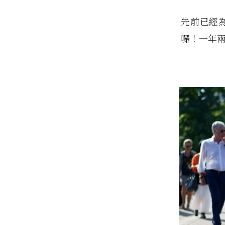
先前已經為
囉！一年