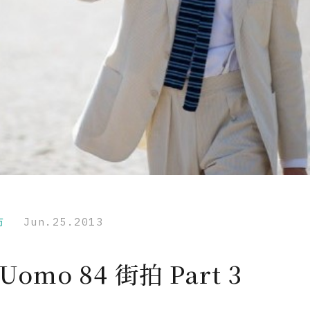
市
Jun.25.2013
i Uomo 84 街拍 Part 3