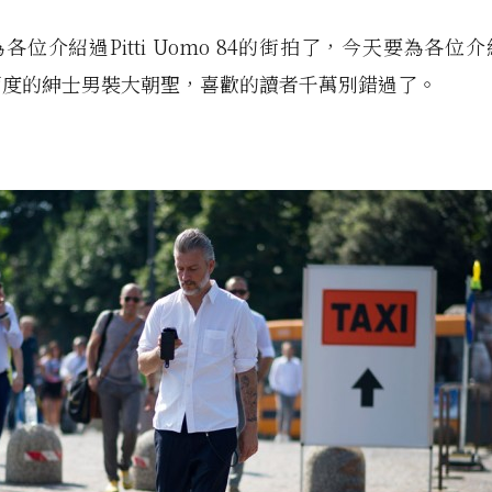
各位介紹過Pitti Uomo 84的街拍了，今天要為各位
兩度的紳士男裝大朝聖，喜歡的讀者千萬別錯過了。