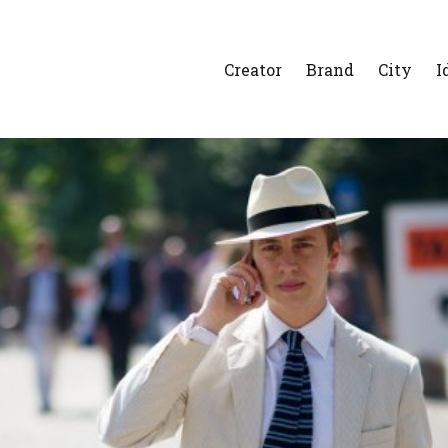
Creator
Brand
City
I