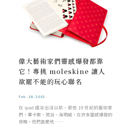
偉大藝術家們靈感爆發都靠
它！專挑 moleskine 讓人
欲罷不能的玩心聯名
Feb.18.2015
在 ipad 還沒出沒以前，那些 19 世紀的藝術家
們，畢卡索、梵谷、海明威，在許多靈感爆發的
夜晚，他們直覺地 ……