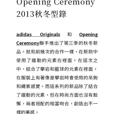
Opening Ceremony
2013秋冬型錄
adidas Originals
和
Opening
Ceremony
聯手推出了第三季的秋冬新
品。就和前幾次的合作一樣，在新款中
使用了運動的元素在裡面。在這次之
中，結合了攀岩和籃球的元素在裡面，
在服裝上有著像是攀岩時會使用的吊鉤
和繩索感覺。而這系列的新品除了結合
了運動的元素，但在時尚方面也沒有鬆
懈，兩者搭配的相當吻合，創造出不一
樣的美感。