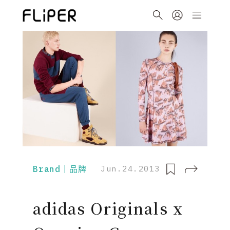
Brand｜品牌
Jun.24.2013
adidas Originals x