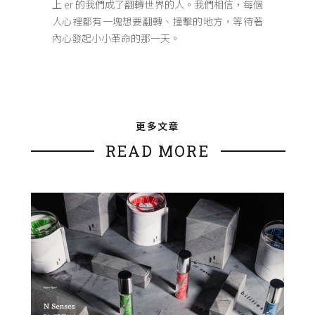
上 er 的我們成了翻轉世界的人。我們相信，每個
人心裡都有一塊想要翻轉、撞擊的地方，等待著
內心發起小小革命的那一天。
更多文章
READ MORE