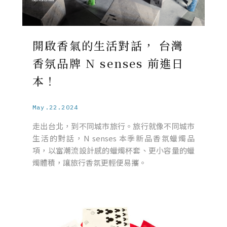
開啟香氣的生活對話， 台灣
香氛品牌 N senses 前進日
本！
May.22.2024
走出台北，到不同城市旅行。旅行就像不同城市
生活的對話，N senses 本季新品香氛蠟燭品
項，以富潮流設計感的蠟燭杯套、更小容量的蠟
燭體積，讓旅行香氛更輕便易攜。