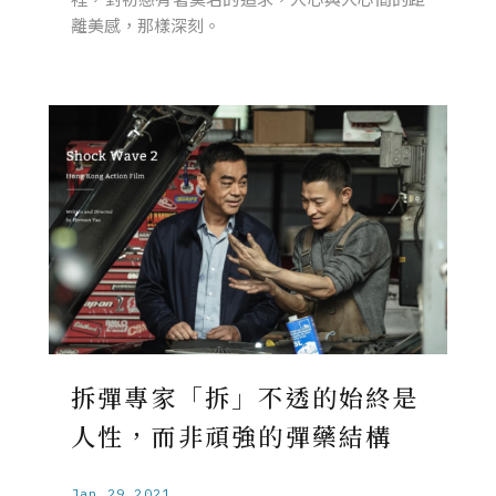
離美感，那樣深刻。
拆彈專家「拆」不透的始終是
人性，而非頑強的彈藥結構
Jan.29.2021