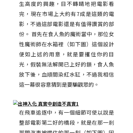
生高度的興趣，目不轉睛地把電影看
完，現在市場上大約有7成是這類的電
影，不過這部電影還是有值得讚賞的部
份。 首先在食人魚的魔術當中，那位女
性魔術師在水箱裡（如下圖）這個設計
便如上述的用意，就是要攫住你的目
光，假裝無法解開已上好的鎖，食人魚
放下後，血順間染紅水缸，不過我相信
這一幕很容意猜到是要騙觀眾的。
在飛車追逐中，有一個細節可使以說是
整部電影第二好的橋段，就是在那一剎
那間汽車被檔住的那一刻（如下圖）因