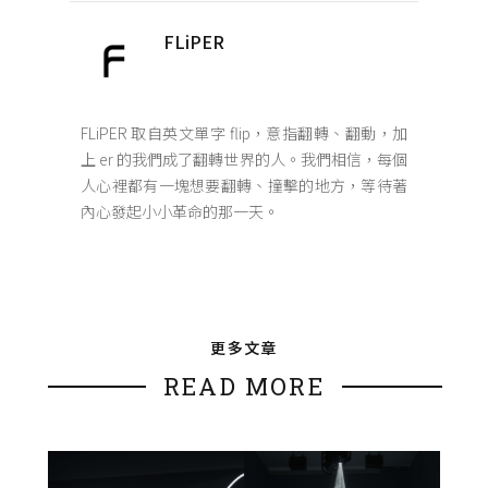
FLiPER
FLiPER 取自英文單字 flip，意指翻轉、翻動，加
上 er 的我們成了翻轉世界的人。我們相信，每個
人心裡都有一塊想要翻轉、撞擊的地方，等待著
內心發起小小革命的那一天。
更多文章
READ MORE