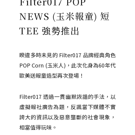
Filter017 POP
NEWS (玉米報童) 短
TEE 強勢推出
睽違多時未見的 Filter017 品牌經典角色
POP Corn (玉米人)，此次化身為60年代
歐美送報童造型再次登場！
Filter017 透過一貫幽默詼諧的手法，以
虛擬報社廣告為題，反諷當下媒體不實
誇大的資訊以及惡意壟斷的社會現象，
相當值得玩味。