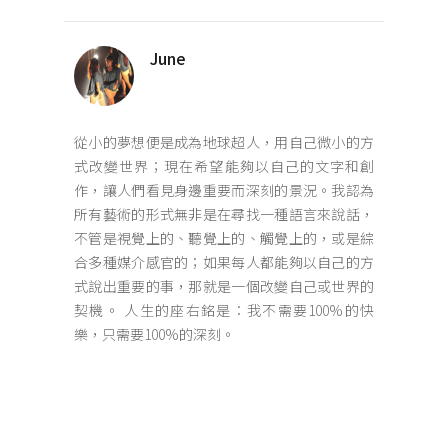
June
從小的夢想便是成為地球超人，用自己微小的方
式改變世界；現在希望能夠以自己的文字和創
作，讓人們看見身邊重要而深刻的景況。我認為
所有藝術的形式無非是在尋找一種語言來說話，
不管是視覺上的、聽覺上的、觸覺上的，或是綜
合多種媒介感官的；如果每人都能夠以自己的方
式說出重要的事，那就是一個改變自己或世界的
契機。 人生的座右銘是：我不需要100%的快
樂，只需要100%的深刻。