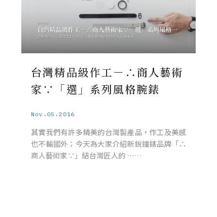
台灣精品級作工－∴商人藝術
家∵「選」系列風格腕錶
Nov.05.2016
其實我們有許多精美的台灣製產品，作工及美感
也不輸國外；今天為大家介紹新銳鐘錶品牌「∴
商人藝術家∵」結台灣匠人的 ……