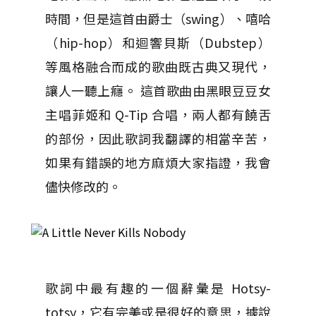
時間，但是這首由爵士（swing）、嘻哈
（hip-hop）和迴響貝斯（Dubstep）
等風格融合而成的歌曲既古典又現代，
讓人一聽上癮。 這首歌曲由黑眼豆豆女
主唱菲姬和 Q-Tip 合唱，兩人都有饒舌
的部份，因此歌詞我翻譯的相當辛苦，
如果有錯誤的地方麻煩大家指證，我會
儘快修改的。
歌詞中最有趣的一個辭彙是 Hotsy-
totsy，它有完美或是很好的意思，據說