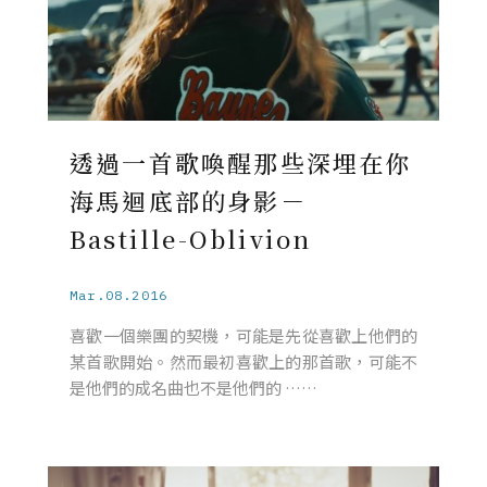
透過一首歌喚醒那些深埋在你
海馬迴底部的身影－
Bastille-Oblivion
Mar.08.2016
喜歡一個樂團的契機，可能是先從喜歡上他們的
某首歌開始。然而最初喜歡上的那首歌，可能不
是他們的成名曲也不是他們的 ……