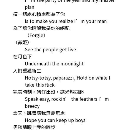
plan
這一切處心積慮都為了你
Is to make you realize I’m your man
為了讓你瞭解我是你的絕配
（Fergie）
（菲姬）
See the people get live
在月色下
Underneath the moonlight
人們重獲新生
Hotsy-totsy, paparazzi, Hold on while I
take this flick
完美時刻，狗仔出沒，鎂光燈四起
Speak easy, rockin’ the feathers I’m
breezy
談天、跳舞讓我無憂無慮
Hope you can keep up boys
男孩請跟上我的腳步