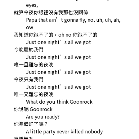
eyes,
就算今夜你眼裡沒有我那也沒關係
Papa that ain’t gonna fly, no, uh, uh, ah,
ow
我知道你跑不了的，oh no 你跑不了的
Just one night’s all we got
今晚屬於我們
Just one night’s all we got
唯一且難忘的夜晚
Just one night’s all we got
今夜只有我們
Just one night’s all we got
唯一又難忘的夜晚
What do you think Goonrock
你說呢 Goonrock
Are you ready?
你準備好了嗎？
A little party never killed nobody
享樂無罪