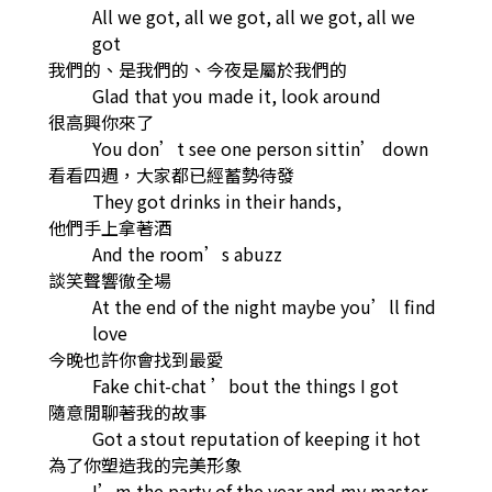
All we got, all we got, all we got, all we
got
我們的、是我們的、今夜是屬於我們的
Glad that you made it, look around
很高興你來了
You don’t see one person sittin’ down
看看四週，大家都已經蓄勢待發
They got drinks in their hands,
他們手上拿著酒
And the room’s abuzz
談笑聲響徹全場
At the end of the night maybe you’ll find
love
今晚也許你會找到最愛
Fake chit-chat ’bout the things I got
隨意閒聊著我的故事
Got a stout reputation of keeping it hot
為了你塑造我的完美形象
I’m the party of the year and my master