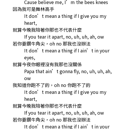
Cause believe me, I’m the bees knees
因為我可是舞林高手
It don’t mean a thing if I give you my
heart,
就算今晚我陪著你那也不代表什麼
If you tear it apart, no, uh, uh, ah, ow
若你要鑽牛角尖，oh no 那我也沒辦法
It don’t mean a thing if I ain’t in your
eyes,
就算今夜你眼裡沒有我那也沒關係
Papa that ain’t gonna fly, no, uh, uh, ah,
ow
我知道你跑不了的，oh no 你跑不了的
It don’t mean a thing if I give you my
heart,
就算今晚我陪著你那也不代表什麼
If you tear it apart, no, uh, uh, ah, ow
若你要鑽牛角尖，oh no 那我也沒辦法
It don’t mean a thing if I ain’t in your