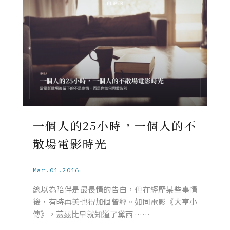
一個人的25小時，一個人的不
散場電影時光
Mar.01.2016
總以為陪伴是最長情的告白，但在經歷某些事情
後，有時再美也得加個曾經。如同電影《大亨小
傳》，蓋茲比早就知道了黛西 ……