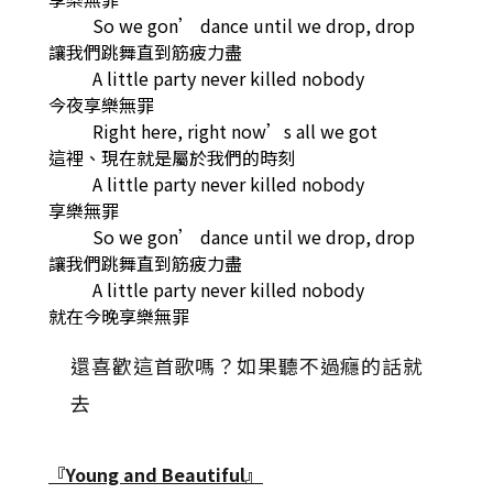
So we gon’ dance until we drop, drop
讓我們跳舞直到筋疲力盡
A little party never killed nobody
今夜享樂無罪
Right here, right now’s all we got
這裡、現在就是屬於我們的時刻
A little party never killed nobody
享樂無罪
So we gon’ dance until we drop, drop
讓我們跳舞直到筋疲力盡
A little party never killed nobody
就在今晚享樂無罪
還喜歡這首歌嗎？如果聽不過癮的話就
去
『Young and Beautiful』