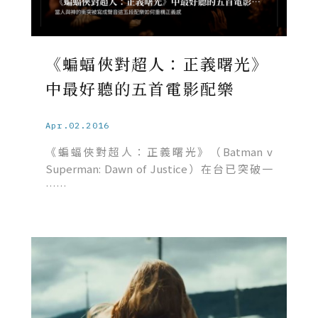
《蝙蝠俠對超人：正義曙光》
中最好聽的五首電影配樂
Apr.02.2016
《蝙蝠俠對超人：正義曙光》（Batman v
Superman: Dawn of Justice）在台已突破一
……