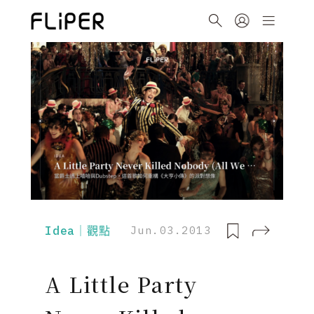
Idea｜觀點
Jun.03.2013
A Little Party