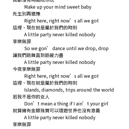
Make up your mind sweet baby
先生別再猶豫
Right here, right now’s all we got
這裡、現在就是屬於我們的時刻
A little party never killed nobody
享樂無罪
So we gon’ dance until we drop, drop
讓我們跳舞直到筋疲力盡
A little party never killed nobody
今夜享樂無罪
Right here, right now’s all we got
這裡、現在就是屬於我們的時刻
Islands, diamonds, trips around the world
若我不是你的女人
Don’t mean a thing if I ain’t your girl
就算擁有金銀珠寶可以環遊世界也沒有意義
A little party never killed nobody
享樂無罪