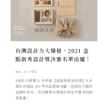
台灣設計力大爆發，2021 金
點新秀設計獎決審名單出爐！
Apr.22.2021
#設計力硬實力 今年度【金點新秀設計獎】9 大
類別共選出 305 件作品晉級決審，各類別入圍作
品精彩多元，充分展現台灣設計新生代豐沛的創
意能量！