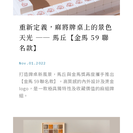
重新定義，麻將牌桌上的景色
天光 ── 馬丘【金馬 59 聯
名款】
Nov.01.2022
打造牌桌新風景，馬丘與金馬獎再度攜手推出
【金馬 59 聯名款】，高質感的內外設計及燙金
logo，是一款極具獨特性及收藏價值的麻組牌
組。