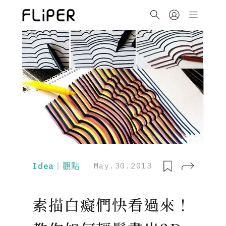
Idea｜觀點
May.30.2013
素描白癡們快看過來！