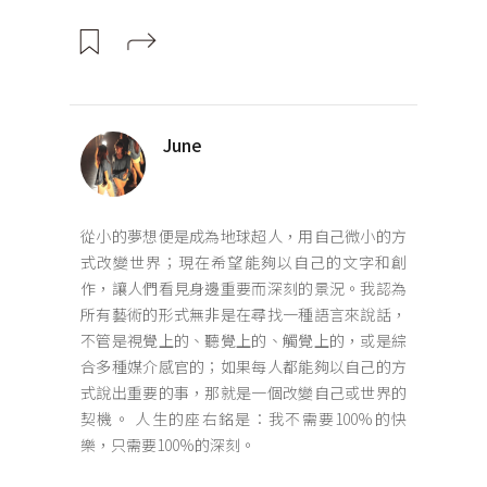
June
從小的夢想便是成為地球超人，用自己微小的方
式改變世界；現在希望能夠以自己的文字和創
作，讓人們看見身邊重要而深刻的景況。我認為
所有藝術的形式無非是在尋找一種語言來說話，
不管是視覺上的、聽覺上的、觸覺上的，或是綜
合多種媒介感官的；如果每人都能夠以自己的方
式說出重要的事，那就是一個改變自己或世界的
契機。 人生的座右銘是：我不需要100%的快
樂，只需要100%的深刻。