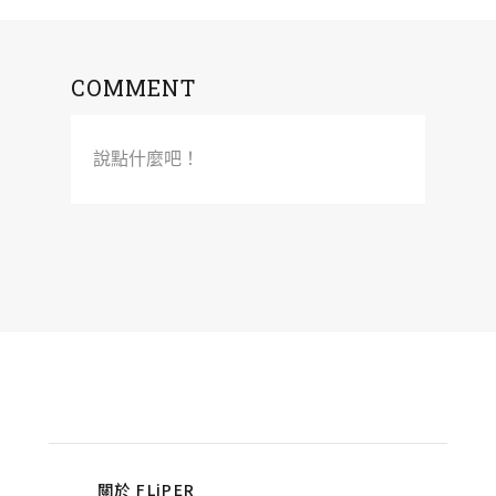
COMMENT
說點什麼吧！
關於 FLiPER