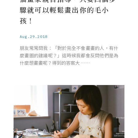
驟就可以輕鬆畫出你的毛小
孩！
Aug.29.2018
朋友常常問我：「對於完全不會畫畫的人，有什
麼畫圖的建議呢？」這時候我都會反問他們是為
什麼想畫畫呢？得到的答案大 ……