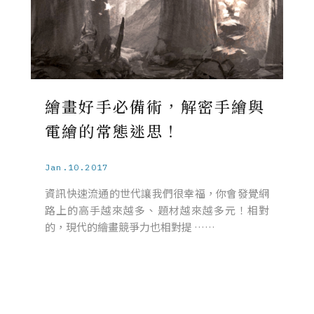
繪畫好手必備術，解密手繪與
電繪的常態迷思！
Jan.10.2017
資訊快速流通的世代讓我們很幸福，你會發覺網
路上的高手越來越多、題材越來越多元！相對
的，現代的繪畫競爭力也相對提 ……