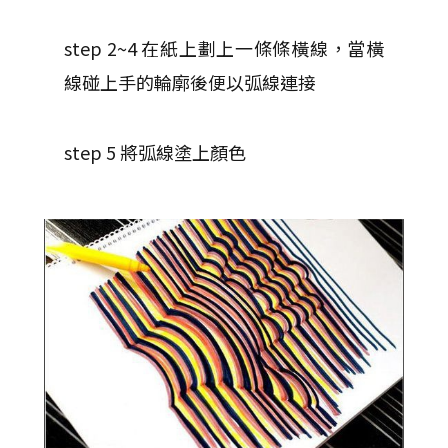
step 2~4 在紙上劃上一條條橫線，當橫
線碰上手的輪廓後便以弧線連接
step 5 將弧線塗上顏色