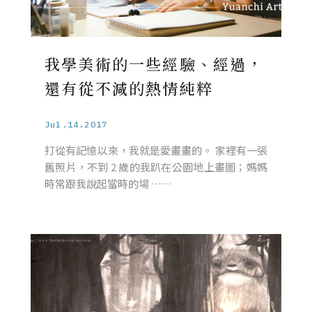
我學美術的一些經驗、經過，
還有從不減的熱情純粹
Jul.14.2017
打從有記憶以來，我就是愛畫畫的。 家裡有一張
舊照片，不到 2 歲的我趴在公園地上畫圖；媽媽
時常跟我說起當時的場 ……