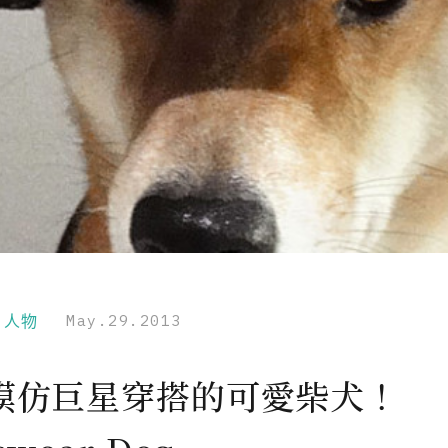
r｜人物
May.29.2013
模仿巨星穿搭的可愛柴犬！