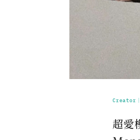
Creato
超愛