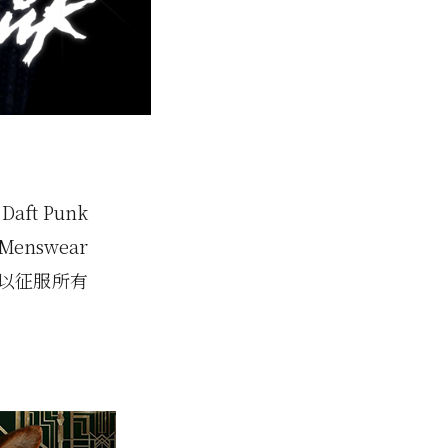
ft Punk
nswear
可以征服所有