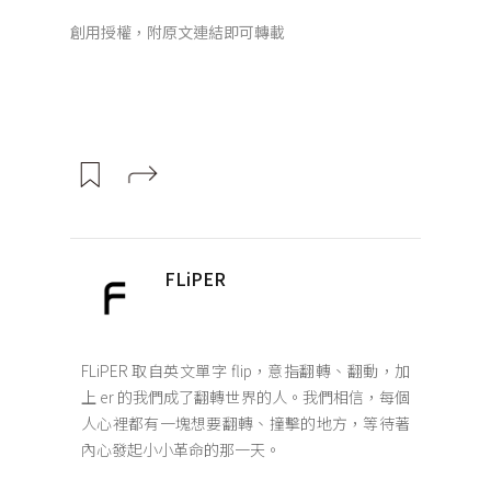
創用授權，附原文連結即可轉載
FLiPER
FLiPER 取自英文單字 flip，意指翻轉、翻動，加
上 er 的我們成了翻轉世界的人。我們相信，每個
人心裡都有一塊想要翻轉、撞擊的地方，等待著
內心發起小小革命的那一天。