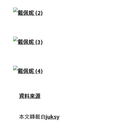
資料來源
本文轉載自
juksy