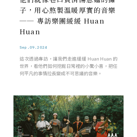
子，用心熬製溫暖厚實的音樂
── 專訪樂團緩緩 Huan
Huan
Sep.09.2024
這次透過專訪，讓我們走進緩緩 Huan Huan 的
世界，看他們如何挖掘日常裡的小驚小喜，把任
何平凡的事情拉長變成不可思議的音樂。