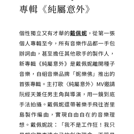
專輯《純屬意外》
個性獨立又有才華的
戴佩妮
，從第一張
個人專輯至今，所有音樂作品都一手包
辦詞曲，甚至擔任其他歌手的製作人，
新專輯《純屬意外》是戴佩妮離開種子
音樂，自組音樂品牌「妮樂佛」推出的
首張專輯。主打歌〈純屬意外〉MV邀請
阮經天兼任男主角與導演，用一鏡到底
手法拍攝。戴佩妮還帶著樂手飛往峇里
島製作編曲，實現自由自在的音樂理
想。戴佩妮說：「我不是工作狂！我只