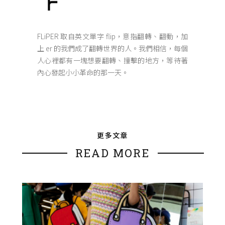
FLiPER 取自英文單字 flip，意指翻轉、翻動，加
上 er 的我們成了翻轉世界的人。我們相信，每個
人心裡都有一塊想要翻轉、撞擊的地方，等待著
內心發起小小革命的那一天。
更多文章
READ MORE