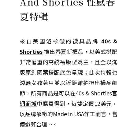
And Shorties 性感春
夏特輯
來自美國洛杉磯的襪具品牌
40s &
Shorties
推出春夏新襪品，以美式搭配
非常著重的高統襪版型為主，且全以滿
版原創圖案搭配底色呈現；此次特輯也
透過女孩著用並以近距離拍攝出襪品細
節，所有商品是可以在40s & Shorties
官
網商城
中購買得到，每雙定價12美元，
以品牌象徵的Made in USA作工而言，售
價還算合理…。