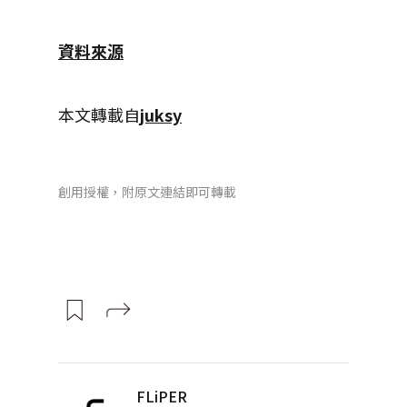
資料來源
本文轉載自
juksy
創用授權，附原文連結即可轉載
FLiPER