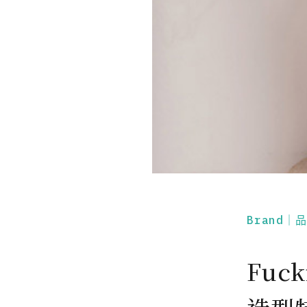
Brand｜
Fuck