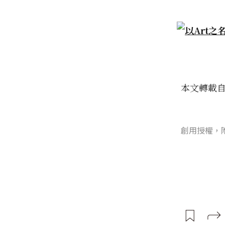
本文轉載
創用授權，