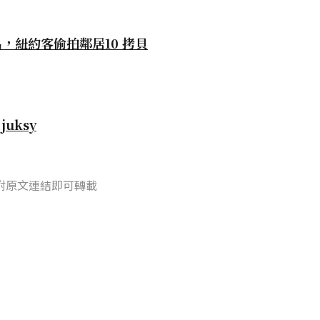
自
juksy
附原文連結即可轉載