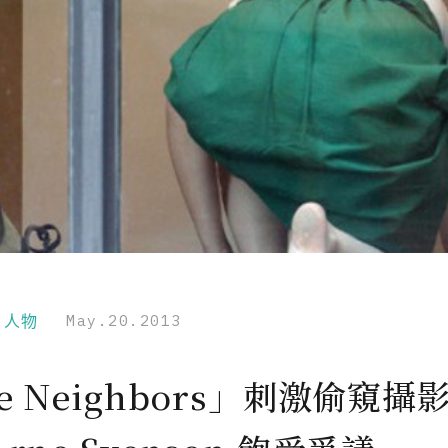
r｜人物
May.20.2013
e Neighbors」刺激偷窺攝