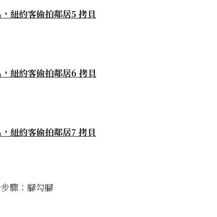
一步驟：腳勾腳