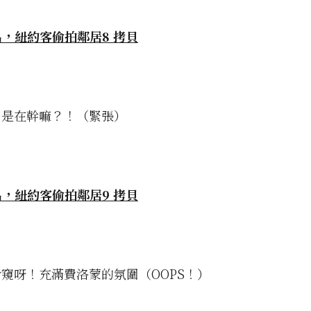
刀是在幹嘛？！（緊張）
窺呀！充滿費洛蒙的氛圍（OOPS！）