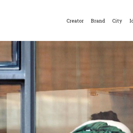
Creator
Brand
City
I