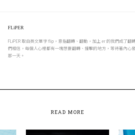
FLiPER
FLiPER 取自英文單字 flip，意指翻轉、翻動，加上 er 的我們成了
們相信，每個人心裡都有一塊想要翻轉、撞擊的地方，等待著內心
那一天。
READ MORE