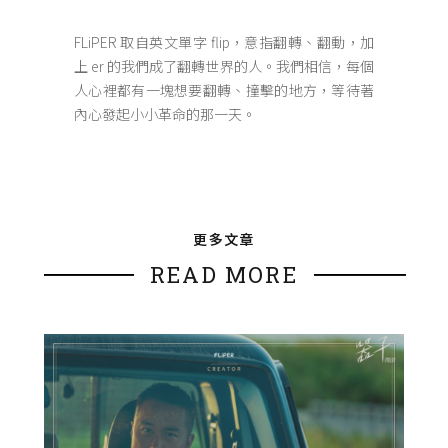
FLiPER 取自英文單字 flip，意指翻轉、翻動，加
上 er 的我們成了翻轉世界的人。我們相信，每個
人心裡都有一塊想要翻轉、撞擊的地方，等待著
內心發起小小革命的那一天。
更多文章
READ MORE