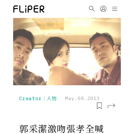
Creator｜人物
May.08.2013
郭采潔激吻張孝全喊