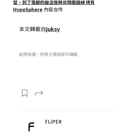
HypeSphere
內容合作
本文轉載自
juksy
創用授權，附原文連結即可轉載
FLiPER