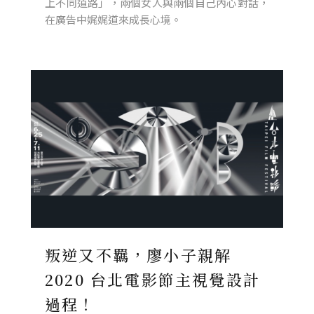
上不同道路」，兩個女人與兩個自己內心對話，
在廣告中娓娓道來成長心境。
叛逆又不羈，廖小子親解
2020 台北電影節主視覺設計
過程！