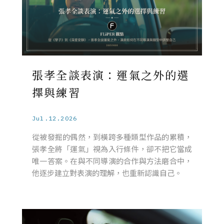
張孝全談表演：運氣之外的選
擇與練習
Jul.12.2026
從被發掘的偶然，到橫跨多種類型作品的累積，
張孝全將「運氣」視為入行條件，卻不把它當成
唯一答案。在與不同導演的合作與方法磨合中，
他逐步建立對表演的理解，也重新認識自己。