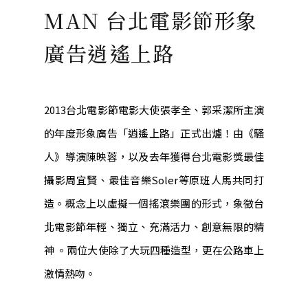
MAN 台北電影節形象
廣告逍遙上路
2013台北電影節電影大使張孝全、郭采潔所主演
的年度形象廣告「逍遙上路」正式出爐！由《騷
人》導演陳映蓉，以及去年獲得台北電影獎最佳
攝影周宜賢、最佳音樂Soler等原班人馬共同打
造。概念上以虛擬一個搖滾樂團的形式，象徵台
北電影節年輕、獨立、充滿活力、創意無限的精
神 。兩位大使除了大玩四種造型，更在公路車上
激情熱吻。